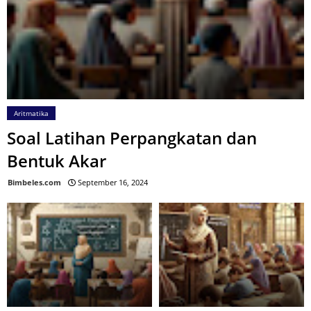
Aritmatika
Soal Latihan Perpangkatan dan
Bentuk Akar
Bimbeles.com
September 16, 2024