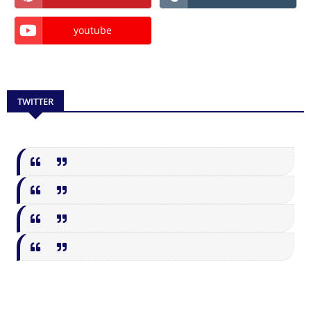
youtube
TWITTER