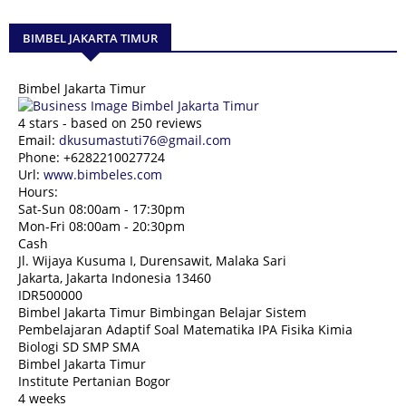
BIMBEL JAKARTA TIMUR
Bimbel Jakarta Timur
4
stars - based on
250
reviews
Email:
dkusumastuti76@gmail.com
Phone:
+6282210027724
Url:
www.bimbeles.com
Hours:
Sat-Sun 08:00am - 17:30pm
Mon-Fri 08:00am - 20:30pm
Cash
Jl. Wijaya Kusuma I, Durensawit, Malaka Sari
Jakarta
,
Jakarta Indonesia
13460
IDR500000
Bimbel Jakarta Timur Bimbingan Belajar Sistem
Pembelajaran Adaptif Soal Matematika IPA Fisika Kimia
Biologi SD SMP SMA
Bimbel Jakarta Timur
Institute Pertanian Bogor
4 weeks