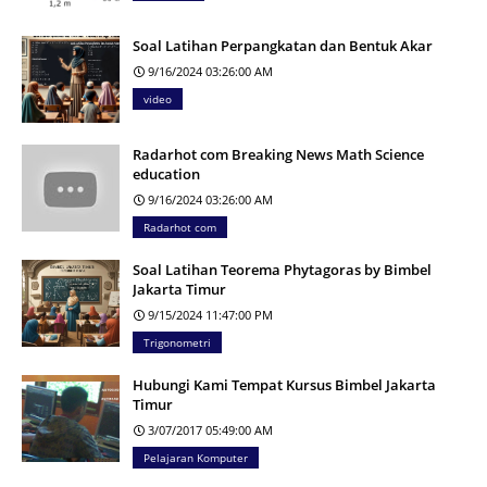
Soal Latihan Perpangkatan dan Bentuk Akar
9/16/2024 03:26:00 AM
video
Radarhot com Breaking News Math Science
education
9/16/2024 03:26:00 AM
Radarhot com
Soal Latihan Teorema Phytagoras by Bimbel
Jakarta Timur
9/15/2024 11:47:00 PM
Trigonometri
Hubungi Kami Tempat Kursus Bimbel Jakarta
Timur
3/07/2017 05:49:00 AM
Pelajaran Komputer