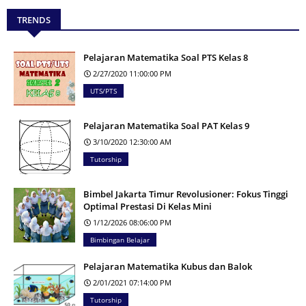
TRENDS
Pelajaran Matematika Soal PTS Kelas 8
2/27/2020 11:00:00 PM
UTS/PTS
Pelajaran Matematika Soal PAT Kelas 9
3/10/2020 12:30:00 AM
Tutorship
Bimbel Jakarta Timur Revolusioner: Fokus Tinggi
Optimal Prestasi Di Kelas Mini
1/12/2026 08:06:00 PM
Bimbingan Belajar
Pelajaran Matematika Kubus dan Balok
2/01/2021 07:14:00 PM
Tutorship