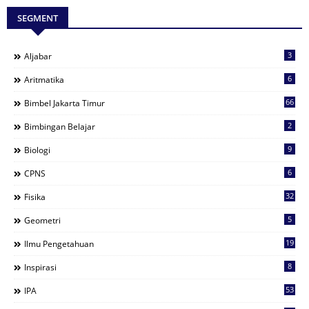
SEGMENT
3
Aljabar
6
Aritmatika
66
Bimbel Jakarta Timur
2
Bimbingan Belajar
9
Biologi
6
CPNS
32
Fisika
5
Geometri
19
Ilmu Pengetahuan
8
Inspirasi
53
IPA