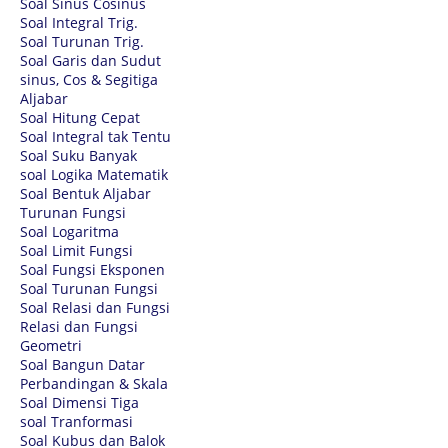
Soal Sinus Cosinus
Soal Integral Trig.
Soal Turunan Trig.
Soal Garis dan Sudut
sinus, Cos & Segitiga
Aljabar
Soal Hitung Cepat
Soal Integral tak Tentu
Soal Suku Banyak
soal Logika Matematik
Soal Bentuk Aljabar
Turunan Fungsi
Soal Logaritma
Soal Limit Fungsi
Soal Fungsi Eksponen
Soal Turunan Fungsi
Soal Relasi dan Fungsi
Relasi dan Fungsi
Geometri
Soal Bangun Datar
Perbandingan & Skala
Soal Dimensi Tiga
soal Tranformasi
Soal Kubus dan Balok