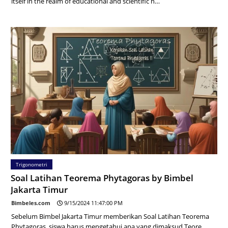
itself in the realm of educational and scientific n…
Trigonometri
Soal Latihan Teorema Phytagoras by Bimbel
Jakarta Timur
Bimbeles.com
9/15/2024 11:47:00 PM
Sebelum Bimbel Jakarta Timur memberikan Soal Latihan Teorema
Phytagoras, siswa harus mengetahui apa yang dimaksud Teore…