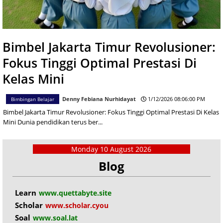
Bimbingan Belajar
Bimbel Jakarta Timur Revolusioner:
Fokus Tinggi Optimal Prestasi Di
Kelas Mini
Denny Febiana Nurhidayat
1/12/2026 08:06:00 PM
Bimbingan Belajar
Bimbel Jakarta Timur Revolusioner: Fokus Tinggi Optimal Prestasi Di Kelas
Mini Dunia pendidikan terus ber...
Monday 10 August 2026
Blog
Learn
www.quettabyte.site
Scholar
www.scholar.cyou
Soal
www.soal.lat