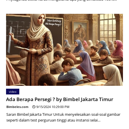
video
Ada Berapa Persegi ? by Bimbel Jakarta Timur
Bimbeles.com
9/15/2024 10:29:00 PM
Saran Bimbel Jakarta Timur Untuk menyelesaikan soal-soal gambar
seperti dalam test perguruan tinggi atau instansi selai…