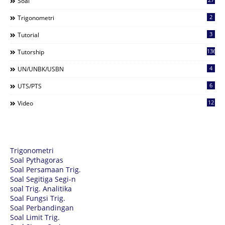
Soal
2
Trigonometri
3
Tutorial
136
Tutorship
4
UN/UNBK/USBN
6
UTS/PTS
12
Video
Trigonometri
Soal Pythagoras
Soal Persamaan Trig.
Soal Segitiga Segi-n
soal Trig. Analitika
Soal Fungsi Trig.
Soal Perbandingan
Soal Limit Trig.