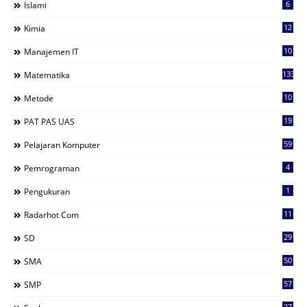
6
Islami
12
Kimia
10
Manajemen IT
133
Matematika
10
Metode
19
PAT PAS UAS
59
Pelajaran Komputer
4
Pemrograman
1
Pengukuran
11
Radarhot Com
29
SD
50
SMA
57
SMP
27