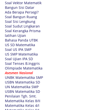
Soal Vektor Matematik
Bangun Sisi Datar
Ada Berapa Persegi?
Soal Bangun Ruang
Soal Sisi Lengkung
Soal Sudut Lingkaran
Soal Kerangka Prisma
latihan Ujian
Bahasa Panda UTBK
US SD Matematika
Soal US IPA SMP
US SMP Matematika
Soal Ujian IPA SD
Soal Tenses B.Inggris
Olimpiade Matematika
Asesmen Nasional
UNBK Matematika SMP
USBN Matematika SD
UN Matematika SMP
USBN Matematika SD
Penilaian Tgh. Smt.
Matematika Kelas 8/II
Matematika Kelas 4/I