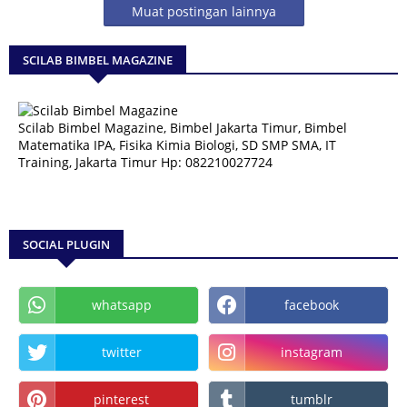
Muat postingan lainnya
SCILAB BIMBEL MAGAZINE
Scilab Bimbel Magazine, Bimbel Jakarta Timur, Bimbel
Matematika IPA, Fisika Kimia Biologi, SD SMP SMA, IT
Training, Jakarta Timur Hp: 082210027724
SOCIAL PLUGIN
whatsapp
facebook
twitter
instagram
pinterest
tumblr