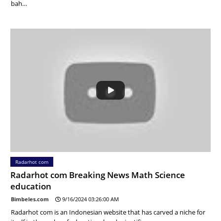
bah…
Radarhot com
Radarhot com Breaking News Math Science
education
Bimbeles.com
9/16/2024 03:26:00 AM
Radarhot com is an Indonesian website that has carved a niche for