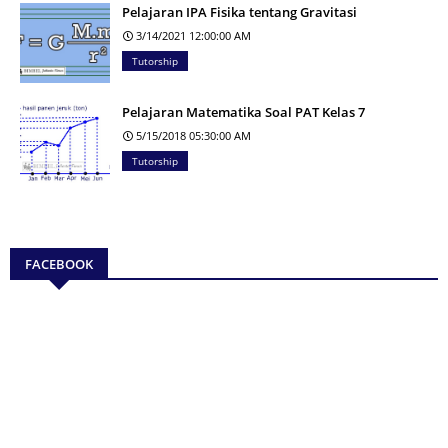
Pelajaran IPA Fisika tentang Gravitasi
3/14/2021 12:00:00 AM
Tutorship
Pelajaran Matematika Soal PAT Kelas 7
5/15/2018 05:30:00 AM
Tutorship
FACEBOOK