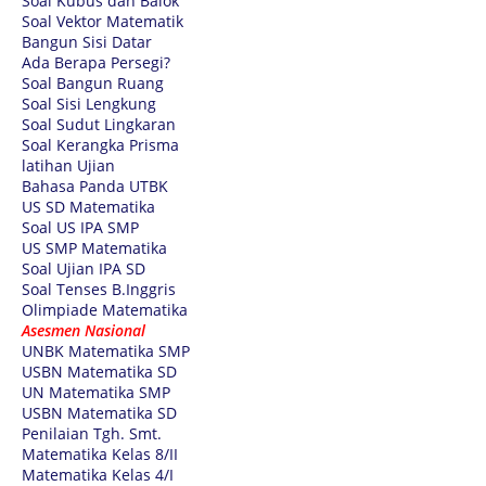
Soal Kubus dan Balok
Soal Vektor Matematik
Bangun Sisi Datar
Ada Berapa Persegi?
Soal Bangun Ruang
Soal Sisi Lengkung
Soal Sudut Lingkaran
Soal Kerangka Prisma
latihan Ujian
Bahasa Panda UTBK
US SD Matematika
Soal US IPA SMP
US SMP Matematika
Soal Ujian IPA SD
Soal Tenses B.Inggris
Olimpiade Matematika
Asesmen Nasional
UNBK Matematika SMP
USBN Matematika SD
UN Matematika SMP
USBN Matematika SD
Penilaian Tgh. Smt.
Matematika Kelas 8/II
Matematika Kelas 4/I