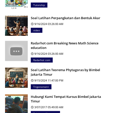
Tutorship
Soal Latihan Perpangkatan dan Bentuk Akar
9/16/2024 03:26:00 AM
video
Radarhot com Breaking News Math Science
education
9/16/2024 03:26:00 AM
Radarhot com
Soal Latihan Teorema Phytagoras by Bimbel
Jakarta Timur
9/15/2024 11:47:00 PM
Trigonometri
Hubungi Kami Tempat Kursus Bimbel Jakarta
Timur
3/07/2017 05:49:00 AM