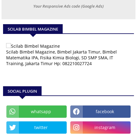
Your Responsive Ads code (Google Ads)
SCILAB BIMBEL MAGAZINE
Scilab Bimbel Magazine, Bimbel Jakarta Timur, Bimbel
Matematika IPA, Fisika Kimia Biologi, SD SMP SMA, IT
Training, Jakarta Timur Hp: 082210027724
SOCIAL PLUGIN
whatsapp
facebook
twitter
instagram