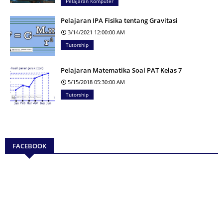
Pelajaran Komputer
Pelajaran IPA Fisika tentang Gravitasi
3/14/2021 12:00:00 AM
Tutorship
Pelajaran Matematika Soal PAT Kelas 7
5/15/2018 05:30:00 AM
Tutorship
FACEBOOK