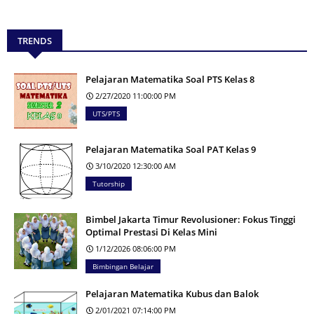
TRENDS
Pelajaran Matematika Soal PTS Kelas 8
2/27/2020 11:00:00 PM
UTS/PTS
Pelajaran Matematika Soal PAT Kelas 9
3/10/2020 12:30:00 AM
Tutorship
Bimbel Jakarta Timur Revolusioner: Fokus Tinggi
Optimal Prestasi Di Kelas Mini
1/12/2026 08:06:00 PM
Bimbingan Belajar
Pelajaran Matematika Kubus dan Balok
2/01/2021 07:14:00 PM