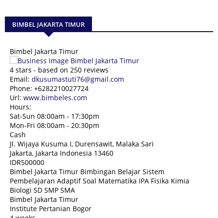
BIMBEL JAKARTA TIMUR
Bimbel Jakarta Timur
4
stars - based on
250
reviews
Email:
dkusumastuti76@gmail.com
Phone:
+6282210027724
Url:
www.bimbeles.com
Hours:
Sat-Sun 08:00am - 17:30pm
Mon-Fri 08:00am - 20:30pm
Cash
Jl. Wijaya Kusuma I, Durensawit, Malaka Sari
Jakarta
,
Jakarta Indonesia
13460
IDR500000
Bimbel Jakarta Timur Bimbingan Belajar Sistem
Pembelajaran Adaptif Soal Matematika IPA Fisika Kimia
Biologi SD SMP SMA
Bimbel Jakarta Timur
Institute Pertanian Bogor
4 weeks