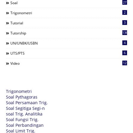
27
Soal
2
Trigonometri
3
Tutorial
136
Tutorship
4
UN/UNBK/USBN
6
UTS/PTS
12
Video
Trigonometri
Soal Pythagoras
Soal Persamaan Trig.
Soal Segitiga Segi-n
soal Trig. Analitika
Soal Fungsi Trig.
Soal Perbandingan
Soal Limit Trig.