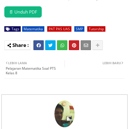
📄 Unduh PDF
Tags
Matematika
PAT PAS UAS
SMP
Tutorship
LEBIH LAMA
LEBIH BARU
Pelajaran Matematika Soal PTS
Kelas 8