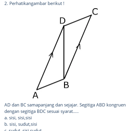
2. Perhatikangambar berikut !
AD dan BC samapanjang dan sejajar. Segitiga ABD kongruen
dengan segitiga BDC sesuai syarat…..
a. sisi, sisi,sisi
b. sisi, sudut,sisi
c. sudut, sisi,sudut