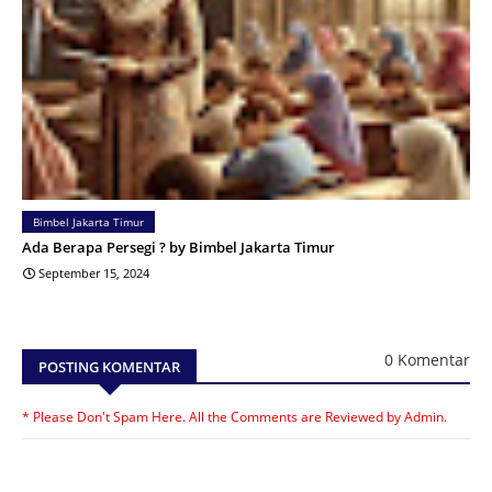
Bimbel Jakarta Timur
Ada Berapa Persegi ? by Bimbel Jakarta Timur
September 15, 2024
0 Komentar
POSTING KOMENTAR
* Please Don't Spam Here. All the Comments are Reviewed by Admin.