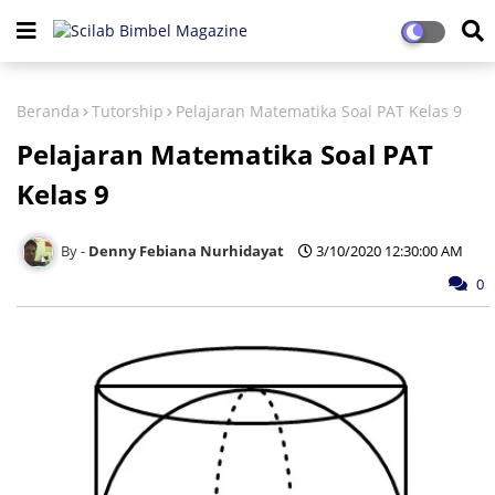
Beranda
Tutorship
Pelajaran Matematika Soal PAT Kelas 9
Pelajaran Matematika Soal PAT
Kelas 9
Denny Febiana Nurhidayat
3/10/2020 12:30:00 AM
0