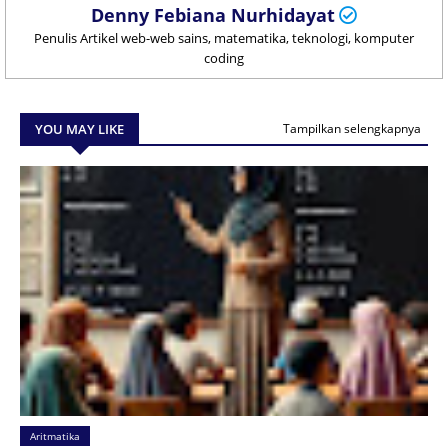
Denny Febiana Nurhidayat
Penulis Artikel web-web sains, matematika, teknologi, komputer
coding
YOU MAY LIKE
Tampilkan selengkapnya
Aritmatika