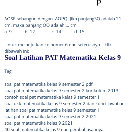
Δ
OSR sebangun dengan
ΔOPQ. Jika panjangSQ adalah 21
cm, maka panjang OQ adalah…. cm
a. 9
b. 12
c. 14
d. 15
Untuk melanjutkan ke nomer 6 dan seterusnya... klik
dibawah ini:
Soal Latihan PAT Matematika Kelas 9
Tag:
soal pat matematika kelas 9 semester 2 pdf
soal pat matematika kelas 9 semester 2 kurikulum 2013
contoh soal pat matematika kelas 9 semester 1
soal ukk matematika kelas 9 semester 2 dan kunci jawaban
latihan soal pat matematika kelas 9 semester 1
soal pat matematika kelas 9 semester 2 2021
soal pat matematika kelas 9 2021
40 soal matematika kelas 9 dan pembahasannya