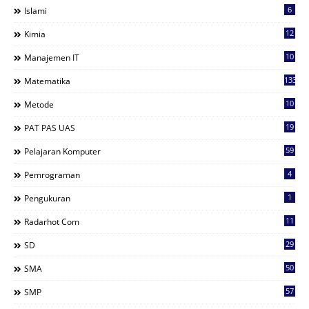
6
Islami
12
Kimia
10
Manajemen IT
133
Matematika
10
Metode
19
PAT PAS UAS
59
Pelajaran Komputer
4
Pemrograman
1
Pengukuran
11
Radarhot Com
29
SD
50
SMA
57
SMP