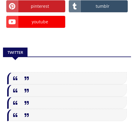
pinterest
tumblr
youtube
TWITTER