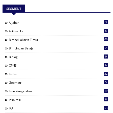
SEGMENT
3
Aljabar
6
Aritmatika
66
Bimbel Jakarta Timur
2
Bimbingan Belajar
9
Biologi
6
CPNS
32
Fisika
5
Geometri
19
Ilmu Pengetahuan
8
Inspirasi
53
IPA