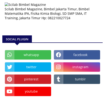
Scilab Bimbel Magazine, Bimbel Jakarta Timur, Bimbel
Matematika IPA, Fisika Kimia Biologi, SD SMP SMA, IT
Training, Jakarta Timur Hp: 082210027724
SOCIAL PLUGIN
whatsapp
facebook
twitter
instagram
pinterest
tumblr
youtube