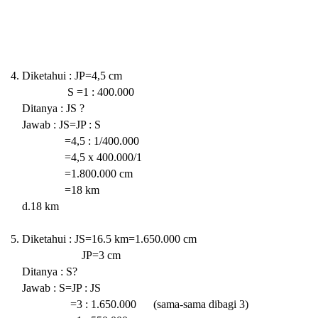
4. Diketahui : JP=4,5 cm
S =1 : 400.000
Ditanya : JS ?
Jawab : JS=JP : S
=4,5 : 1/400.000
=4,5 x 400.000/1
=1.800.000 cm
=18 km
d.18 km
5. Diketahui : JS=16.5 km=1.650.000 cm
JP=3 cm
Ditanya : S?
Jawab : S=JP : JS
=3 : 1.650.000 (sama-sama dibagi 3)