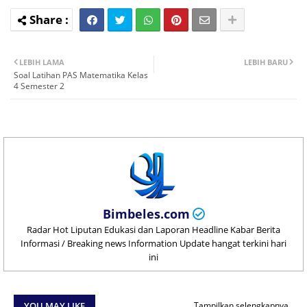
LEBIH LAMA
LEBIH BARU
Soal Latihan PAS Matematika Kelas
4 Semester 2
Bimbeles.com
Radar Hot Liputan Edukasi dan Laporan Headline Kabar Berita
Informasi / Breaking news Information Update hangat terkini hari
ini
YOU MAY LIKE
Tampilkan selengkapnya