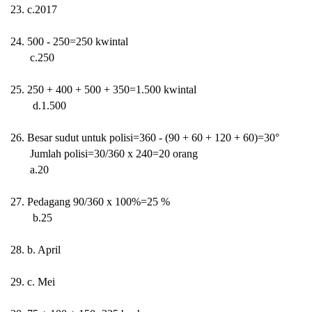
23.
c.2017
24. 500 - 250=250 kwintal
c.250
25. 250 + 400 + 500 + 350=1.500 kwintal
d.1.500
26. Besar sudut untuk polisi=360 - (90 + 60 + 120 + 60)=30°
Jumlah polisi=30/360 x 240=20 orang
a.20
27. Pedagang 90/360 x 100%=25 %
b.25
28. b. April
29. c. Mei