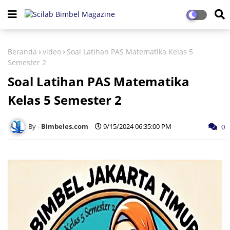
Beranda
video
Soal Latihan PAS Matematika Kelas 5
Semester 2
Soal Latihan PAS Matematika
Kelas 5 Semester 2
Bimbeles.com
9/15/2024 06:35:00 PM
0