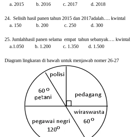
a. 2015 b. 2016 c. 2017 d. 2018
24. Selisih hasil panen tahun 2015 dan 2017adalah…. kwintal
a. 150 b. 200 c. 250 d. 300
25. Jumlahhasil panen selama empat tahun sebanyak…. kwintal
a.1.050 b. 1.200 c. 1.350 d. 1.500
Diagram lingkaran di bawah untuk menjawab nomer 26-27