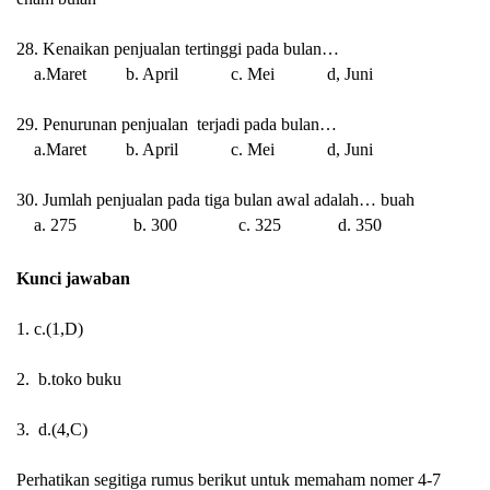
28. Kenaikan penjualan tertinggi pada bulan…
a.Maret b. April c. Mei d, Juni
29. Penurunan penjualan terjadi pada bulan…
a.Maret b. April c. Mei d, Juni
30. Jumlah penjualan pada tiga bulan awal adalah… buah
a. 275 b. 300 c. 325 d. 350
Kunci jawaban
1.
c.(1,D)
2.
b.toko buku
3.
d.(4,C)
Perhatikan segitiga rumus berikut untuk memaham nomer 4-7