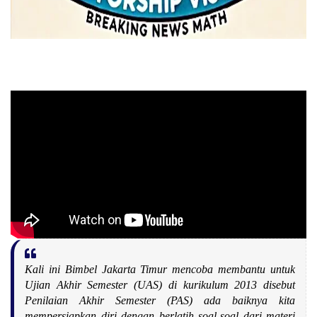
Kali ini Bimbel Jakarta Timur mencoba membantu untuk
Ujian Akhir Semester (UAS) di kurikulum 2013 disebut
Penilaian Akhir Semester (PAS) ada baiknya kita
mempersiapkan diri dengan berlatih soal-soal dari materi