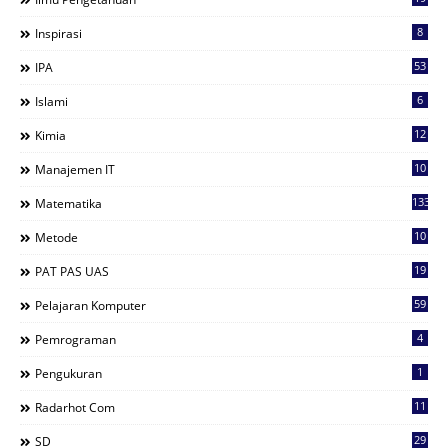
8
Inspirasi
53
IPA
6
Islami
12
Kimia
10
Manajemen IT
133
Matematika
10
Metode
19
PAT PAS UAS
59
Pelajaran Komputer
4
Pemrograman
1
Pengukuran
11
Radarhot Com
29
SD