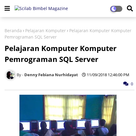
Beranda
Pelajaran Komputer
Pelajaran Komputer Komputer
Pemrograman SQL Server
Pelajaran Komputer Komputer
Pemrograman SQL Server
Denny Febiana Nurhidayat
11/09/2018 12:46:00 PM
0