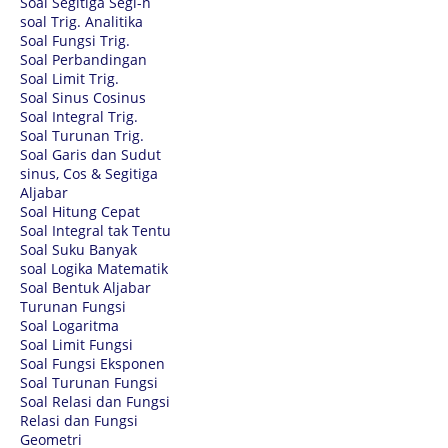
Soal Segitiga Segi-n
soal Trig. Analitika
Soal Fungsi Trig.
Soal Perbandingan
Soal Limit Trig.
Soal Sinus Cosinus
Soal Integral Trig.
Soal Turunan Trig.
Soal Garis dan Sudut
sinus, Cos & Segitiga
Aljabar
Soal Hitung Cepat
Soal Integral tak Tentu
Soal Suku Banyak
soal Logika Matematik
Soal Bentuk Aljabar
Turunan Fungsi
Soal Logaritma
Soal Limit Fungsi
Soal Fungsi Eksponen
Soal Turunan Fungsi
Soal Relasi dan Fungsi
Relasi dan Fungsi
Geometri