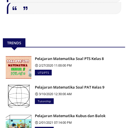
TRENDS
Pelajaran Matematika Soal PTS Kelas 8
2/27/2020 11:00:00 PM
UTS/PTS
Pelajaran Matematika Soal PAT Kelas 9
3/10/2020 12:30:00 AM
Tutorship
Pelajaran Matematika Kubus dan Balok
2/01/2021 07:14:00 PM