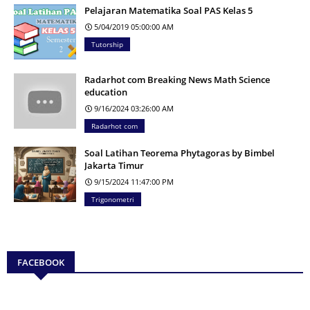
Pelajaran Matematika Soal PAS Kelas 5
5/04/2019 05:00:00 AM
Tutorship
Radarhot com Breaking News Math Science
education
9/16/2024 03:26:00 AM
Radarhot com
Soal Latihan Teorema Phytagoras by Bimbel
Jakarta Timur
9/15/2024 11:47:00 PM
Trigonometri
FACEBOOK