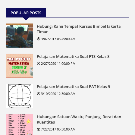
POPULAR POSTS
Hubungi Kami Tempat Kursus Bimbel Jakarta
Timur
3/07/2017 05:49:00 AM
Pelajaran Matematika Soal PTS Kelas 8
2/27/2020 11:00:00 PM
Pelajaran Matematika Soal PAT Kelas 9
3/10/2020 12:30:00 AM
Hubungan Satuan Waktu, Panjang, Berat dan
Kuantitas
7/22/2017 05:30:00 AM