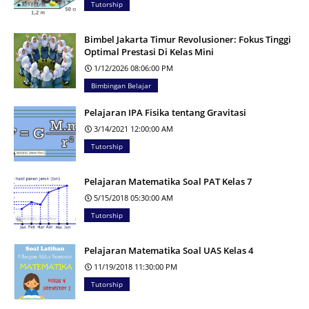
Tutorship
Bimbel Jakarta Timur Revolusioner: Fokus Tinggi
Optimal Prestasi Di Kelas Mini
1/12/2026 08:06:00 PM
Bimbingan Belajar
Pelajaran IPA Fisika tentang Gravitasi
3/14/2021 12:00:00 AM
Tutorship
Pelajaran Matematika Soal PAT Kelas 7
5/15/2018 05:30:00 AM
Tutorship
Pelajaran Matematika Soal UAS Kelas 4
11/19/2018 11:30:00 PM
Tutorship