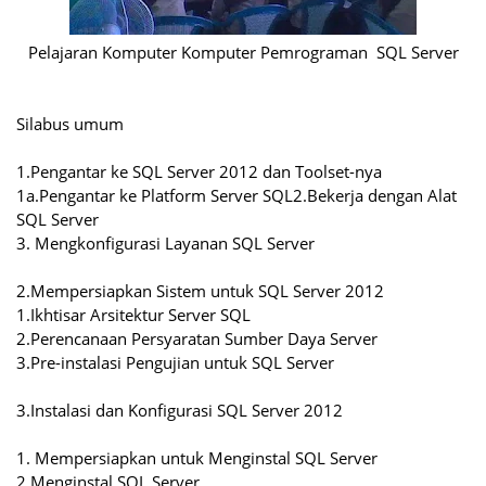
Pelajaran Komputer
Komputer Pemrograman SQL Server
Silabus umum
1.Pengantar ke SQL Server 2012 dan Toolset-nya
1a.Pengantar ke Platform Server SQL
2.Bekerja dengan Alat
SQL Server
3. Mengkonfigurasi Layanan SQL Server
2.Mempersiapkan Sistem untuk SQL Server 2012
1.Ikhtisar Arsitektur Server SQL
2.Perencanaan Persyaratan Sumber Daya Server
3.Pre-instalasi Pengujian untuk SQL Server
3.Instalasi dan Konfigurasi SQL Server 2012
1. Mempersiapkan untuk Menginstal SQL Server
2.Menginstal SQL Server