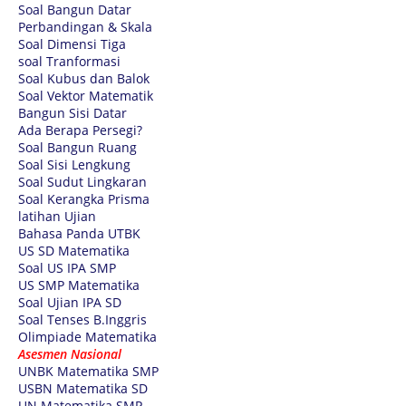
Soal Bangun Datar
Perbandingan & Skala
Soal Dimensi Tiga
soal Tranformasi
Soal Kubus dan Balok
Soal Vektor Matematik
Bangun Sisi Datar
Ada Berapa Persegi?
Soal Bangun Ruang
Soal Sisi Lengkung
Soal Sudut Lingkaran
Soal Kerangka Prisma
latihan Ujian
Bahasa Panda UTBK
US SD Matematika
Soal US IPA SMP
US SMP Matematika
Soal Ujian IPA SD
Soal Tenses B.Inggris
Olimpiade Matematika
Asesmen Nasional
UNBK Matematika SMP
USBN Matematika SD
UN Matematika SMP