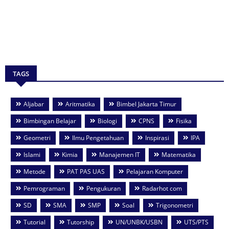
TAGS
Aljabar
Aritmatika
Bimbel Jakarta Timur
Bimbingan Belajar
Biologi
CPNS
Fisika
Geometri
Ilmu Pengetahuan
Inspirasi
IPA
Islami
Kimia
Manajemen IT
Matematika
Metode
PAT PAS UAS
Pelajaran Komputer
Pemrograman
Pengukuran
Radarhot com
SD
SMA
SMP
Soal
Trigonometri
Tutorial
Tutorship
UN/UNBK/USBN
UTS/PTS