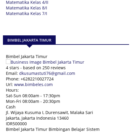
Matematika Kelas 4/II
Matematika Kelas 8/I
Matematika Kelas 7/I
BIMBEL JAKARTA TIMUR
Bimbel Jakarta Timur
4
stars - based on
250
reviews
Email:
dkusumastuti76@gmail.com
Phone:
+6282210027724
Url:
www.bimbeles.com
Hours:
Sat-Sun 08:00am - 17:30pm
Mon-Fri 08:00am - 20:30pm
Cash
Jl. Wijaya Kusuma I, Durensawit, Malaka Sari
Jakarta
,
Jakarta Indonesia
13460
IDR500000
Bimbel Jakarta Timur Bimbingan Belajar Sistem