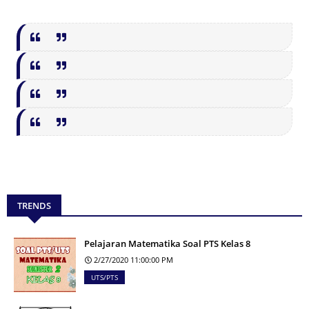
TRENDS
Pelajaran Matematika Soal PTS Kelas 8
2/27/2020 11:00:00 PM
UTS/PTS