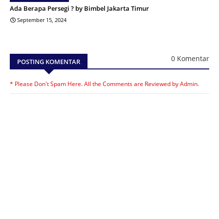
Ada Berapa Persegi ? by Bimbel Jakarta Timur
September 15, 2024
0 Komentar
POSTING KOMENTAR
* Please Don't Spam Here. All the Comments are Reviewed by Admin.