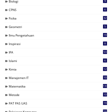
9
Biologi
6
CPNS
32
Fisika
5
Geometri
19
Ilmu Pengetahuan
8
Inspirasi
53
IPA
6
Islami
12
Kimia
10
Manajemen IT
133
Matematika
10
Metode
19
PAT PAS UAS
59
Pelajaran Komputer