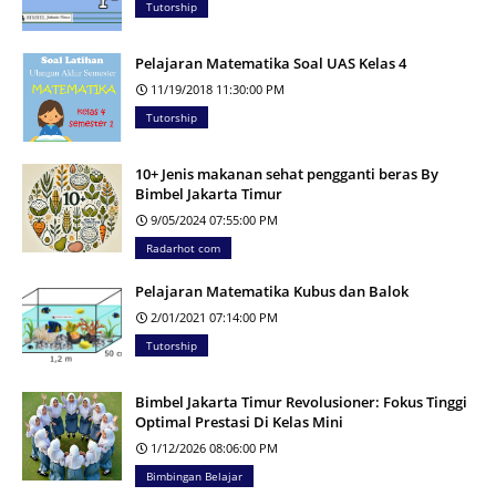
Tutorship
Pelajaran Matematika Soal UAS Kelas 4
11/19/2018 11:30:00 PM
Tutorship
10+ Jenis makanan sehat pengganti beras By
Bimbel Jakarta Timur
9/05/2024 07:55:00 PM
Radarhot com
Pelajaran Matematika Kubus dan Balok
2/01/2021 07:14:00 PM
Tutorship
Bimbel Jakarta Timur Revolusioner: Fokus Tinggi
Optimal Prestasi Di Kelas Mini
1/12/2026 08:06:00 PM
Bimbingan Belajar