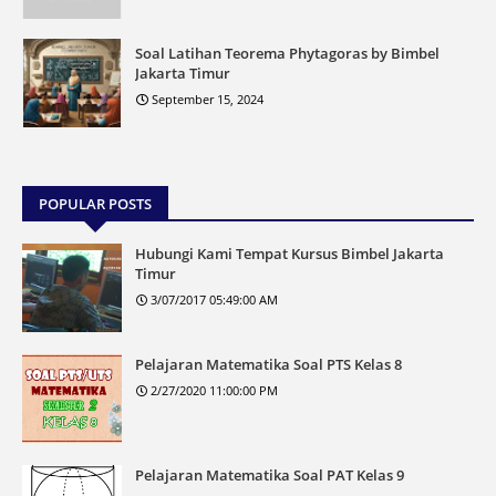
Soal Latihan Teorema Phytagoras by Bimbel
Jakarta Timur
September 15, 2024
POPULAR POSTS
Hubungi Kami Tempat Kursus Bimbel Jakarta
Timur
3/07/2017 05:49:00 AM
Pelajaran Matematika Soal PTS Kelas 8
2/27/2020 11:00:00 PM
Pelajaran Matematika Soal PAT Kelas 9