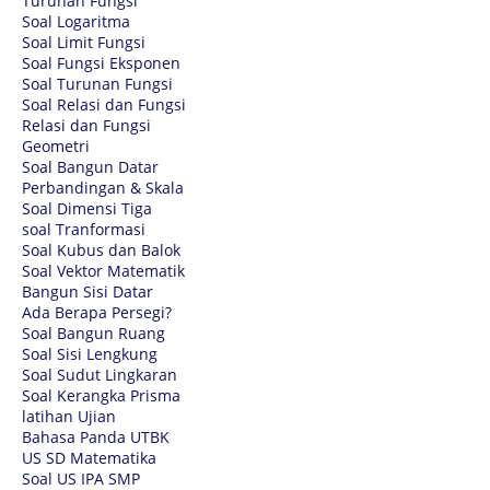
Turunan Fungsi
Soal Logaritma
Soal Limit Fungsi
Soal Fungsi Eksponen
Soal Turunan Fungsi
Soal Relasi dan Fungsi
Relasi dan Fungsi
Geometri
Soal Bangun Datar
Perbandingan & Skala
Soal Dimensi Tiga
soal Tranformasi
Soal Kubus dan Balok
Soal Vektor Matematik
Bangun Sisi Datar
Ada Berapa Persegi?
Soal Bangun Ruang
Soal Sisi Lengkung
Soal Sudut Lingkaran
Soal Kerangka Prisma
latihan Ujian
Bahasa Panda UTBK
US SD Matematika
Soal US IPA SMP