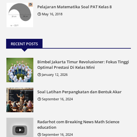
Pelajaran Matematika Soal PAT Kelas 8
May 16, 2018
RECENT POSTS
Bimbel Jakarta Timur Revolusioner: Fokus Tinggi
Optimal Prestasi Di Kelas Mini
January 12, 2026
Soal Latihan Perpangkatan dan Bentuk Akar
September 16, 2024
Radarhot com Breaking News Math Science
education
September 16, 2024