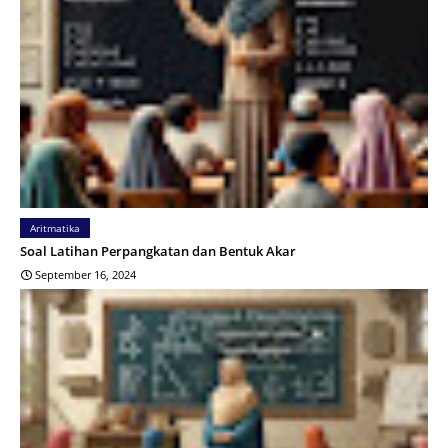
Aritmatika
Soal Latihan Perpangkatan dan Bentuk Akar
September 16, 2024