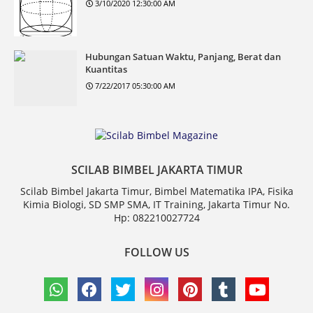
3/10/2020 12:30:00 AM
Hubungan Satuan Waktu, Panjang, Berat dan
Kuantitas
7/22/2017 05:30:00 AM
SCILAB BIMBEL JAKARTA TIMUR
Scilab Bimbel Jakarta Timur, Bimbel Matematika IPA, Fisika
Kimia Biologi, SD SMP SMA, IT Training, Jakarta Timur No.
Hp: 082210027724
FOLLOW US