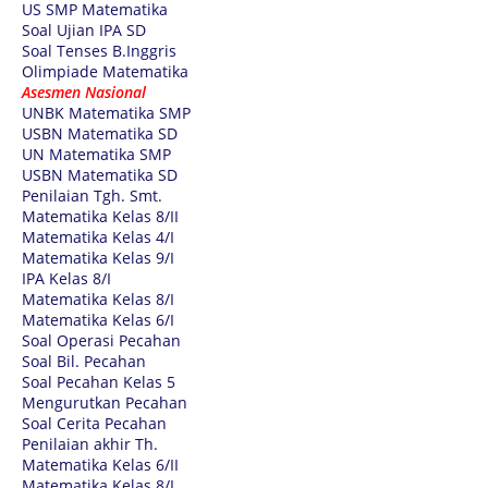
US SMP Matematika
Soal Ujian IPA SD
Soal Tenses B.Inggris
Olimpiade Matematika
Asesmen Nasional
UNBK Matematika SMP
USBN Matematika SD
UN Matematika SMP
USBN Matematika SD
Penilaian Tgh. Smt.
Matematika Kelas 8/II
Matematika Kelas 4/I
Matematika Kelas 9/I
IPA Kelas 8/I
Matematika Kelas 8/I
Matematika Kelas 6/I
Soal Operasi Pecahan
Soal Bil. Pecahan
Soal Pecahan Kelas 5
Mengurutkan Pecahan
Soal Cerita Pecahan
Penilaian akhir Th.
Matematika Kelas 6/II
Matematika Kelas 8/I