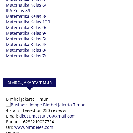
Matematika Kelas 6/I
IPA Kelas 8/II
Matematika Kelas 8/II
Matematika Kelas 10/I
Matematika Kelas 9/I
Matematika Kelas 9/II
Matematika Kelas 5/II
Matematika Kelas 4/II
Matematika Kelas 8/I
Matematika Kelas 7/I
BIMBEL JAKARTA TIMUR
Bimbel Jakarta Timur
4
stars - based on
250
reviews
Email:
dkusumastuti76@gmail.com
Phone:
+6282210027724
Url:
www.bimbeles.com
Hours: