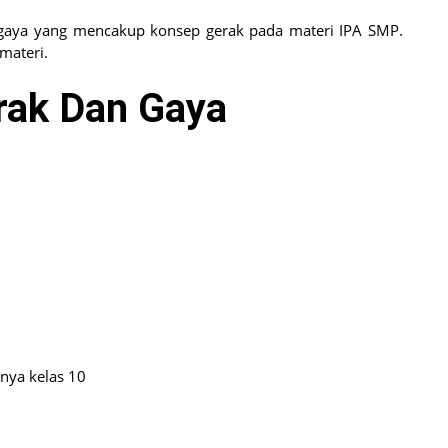
an gaya yang mencakup konsep gerak pada materi IPA SMP.
ateri.
rak Dan Gaya
nya kelas 10