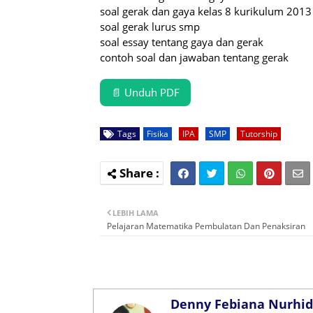
soal gerak dan gaya kelas 8 kurikulum 2013
soal gerak lurus smp
soal essay tentang gaya dan gerak
contoh soal dan jawaban tentang gerak
📄 Unduh PDF
Tags
Fisika
IPA
SMP
Tutorship
LEBIH LAMA
Pelajaran Matematika Pembulatan Dan Penaksiran
Denny Febiana Nurhid