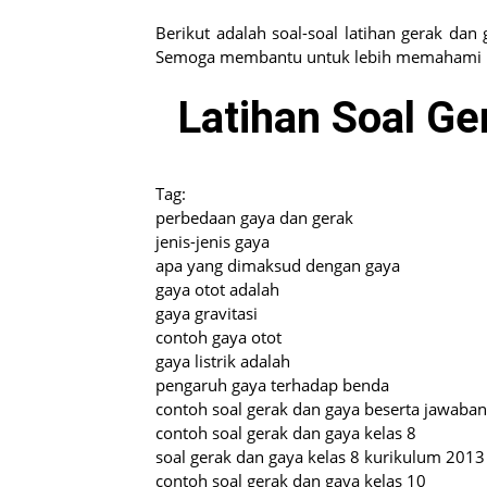
Berikut adalah soal-soal latihan gerak d
Semoga membantu untuk lebih memahami m
Latihan Soal Ge
Tag:
perbedaan gaya dan gerak
jenis-jenis gaya
apa yang dimaksud dengan gaya
gaya otot adalah
gaya gravitasi
contoh gaya otot
gaya listrik adalah
pengaruh gaya terhadap benda
contoh soal gerak dan gaya beserta jawaban
contoh soal gerak dan gaya kelas 8
soal gerak dan gaya kelas 8 kurikulum 2013
contoh soal gerak dan gaya kelas 10