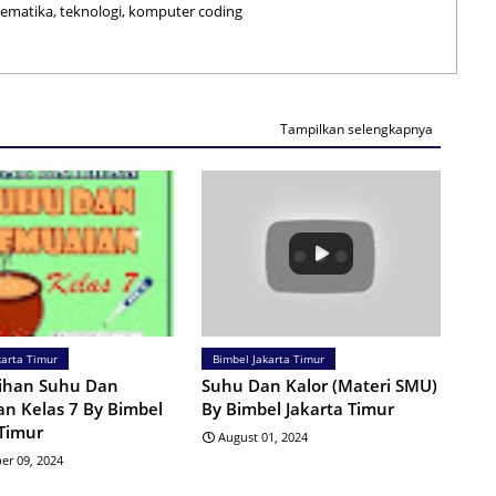
tematika, teknologi, komputer coding
Tampilkan selengkapnya
karta Timur
Bimbel Jakarta Timur
tihan Suhu Dan
Suhu Dan Kalor (Materi SMU)
n Kelas 7 By Bimbel
By Bimbel Jakarta Timur
 Timur
August 01, 2024
er 09, 2024