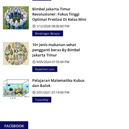
Bimbel Jakarta Timur
Revolusioner: Fokus Tinggi
Optimal Prestasi Di Kelas Mini
1/12/2026 08:06:00 PM
Bimbingan Belajar
10+ Jenis makanan sehat
pengganti beras By Bimbel
Jakarta Timur
9/05/2024 07:55:00 PM
Radarhot com
Pelajaran Matematika Kubus
dan Balok
2/01/2021 07:14:00 PM
Tutorship
FACEBOOK