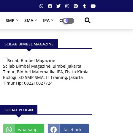
SMP
SMA
IPA
CPNS
SCILAB BIMBEL MAGAZINE
Scilab Bimbel Magazine, Bimbel Jakarta
Timur, Bimbel Matematika IPA, Fisika Kimia
Biologi, SD SMP SMA, IT Training, Jakarta
Timur Hp: 082210027724
SOCIAL PLUGIN
whatsapp
facebook