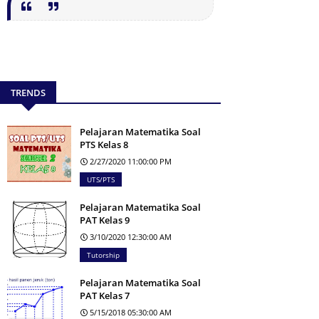
TRENDS
Pelajaran Matematika Soal
PTS Kelas 8
2/27/2020 11:00:00 PM
UTS/PTS
Pelajaran Matematika Soal
PAT Kelas 9
3/10/2020 12:30:00 AM
Tutorship
Pelajaran Matematika Soal
PAT Kelas 7
5/15/2018 05:30:00 AM