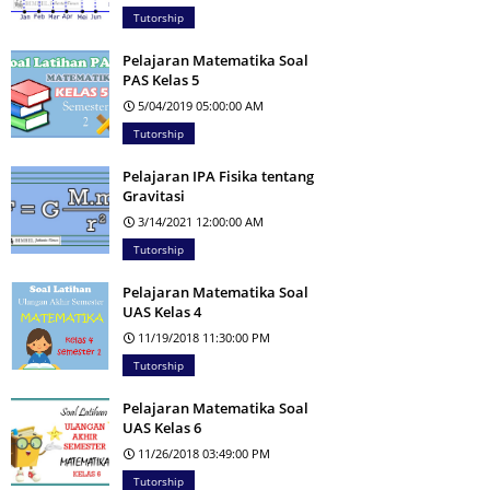
Tutorship
Pelajaran Matematika Soal
PAS Kelas 5
5/04/2019 05:00:00 AM
Tutorship
Pelajaran IPA Fisika tentang
Gravitasi
3/14/2021 12:00:00 AM
Tutorship
Pelajaran Matematika Soal
UAS Kelas 4
11/19/2018 11:30:00 PM
Tutorship
Pelajaran Matematika Soal
UAS Kelas 6
11/26/2018 03:49:00 PM
Tutorship