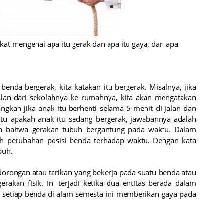
at mengenai apa itu gerak dan apa itu gaya, dan apa
benda bergerak, kita katakan itu bergerak. Misalnya, jika
 jalan dari sekolahnya ke rumahnya, kita akan mengatakan
ngkan jika anak itu berhenti selama 5 menit di jalan dan
 itu apakah anak itu sedang bergerak, jawabannya adalah
lkan bahwa gerakan tubuh bergantung pada waktu. Dalam
ah perubahan posisi benda terhadap waktu. Dengan kata
buh.
orongan atau tarikan yang bekerja pada suatu benda atau
erakan fisik. Ini terjadi ketika dua entitas berada dalam
, setiap benda di alam semesta ini memberikan gaya pada