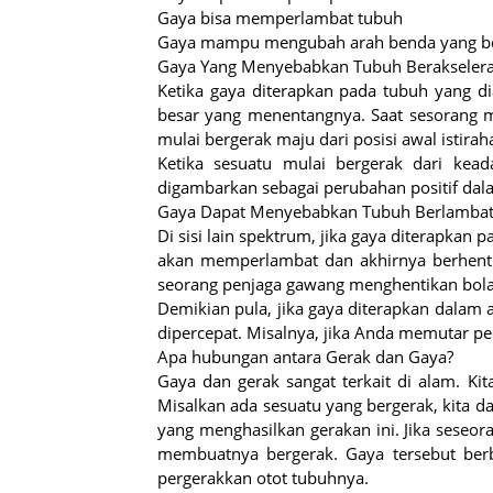
Gaya bisa memperlambat tubuh
Gaya mampu mengubah arah benda yang b
Gaya Yang Menyebabkan Tubuh Berakselera
Ketika gaya diterapkan pada tubuh yang di
besar yang menentangnya. Saat sesorang m
mulai bergerak maju dari posisi awal istirah
Ketika sesuatu mulai bergerak dari kea
digambarkan sebagai perubahan positif dal
Gaya Dapat Menyebabkan Tubuh Berlamba
Di sisi lain spektrum, jika gaya diterapkan 
akan memperlambat dan akhirnya berhenti s
seorang penjaga gawang menghentikan bola
Demikian pula, jika gaya diterapkan dalam 
dipercepat. Misalnya, jika Anda memutar pe
Apa hubungan antara Gerak dan Gaya?
Gaya dan gerak sangat terkait di alam. K
Misalkan ada sesuatu yang bergerak, kita
yang menghasilkan gerakan ini. Jika seseor
membuatnya bergerak. Gaya tersebut berb
pergerakkan otot tubuhnya.