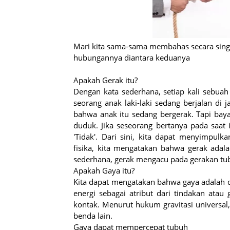
Mari kita sama-sama membahas secara singk
hubungannya diantara keduanya
Apakah Gerak itu?
Dengan kata sederhana, setiap kali sebuah 
seorang anak laki-laki sedang berjalan di
bahwa anak itu sedang bergerak. Tapi baya
duduk. Jika seseorang bertanya pada saat
'Tidak'. Dari sini, kita dapat menyimpu
fisika, kita mengatakan bahwa gerak adal
sederhana, gerak mengacu pada gerakan tu
Apakah Gaya itu?
Kita dapat mengatakan bahwa gaya adalah d
energi sebagai atribut dari tindakan atau g
kontak. Menurut hukum gravitasi universal
benda lain.
Gaya dapat mempercepat tubuh