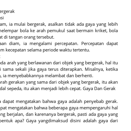
ergerak
si
am, ia mulai bergerak, asalkan tidak ada gaya yang lebih
elempar bola ke arah pemukul saat bermain kriket, bola
at di tangan orang tersebut.
daan diam, ia mengalami percepatan. Percepatan dapat
am kecepatan selama periode waktu tertentu.
t
pada arah yang berlawanan dari objek yang bergerak, hal itu
ama sekali jika gaya terus diterapkan. Misalnya, ketika
, ia menyebabkannya melambat dan berhenti.
arah gerakan yang sama dari objek yang bergerak, itu akan
dal sepeda, itu akan menjadi lebih cepat. Gaya Dan Gerak
ita dapat mengatakan bahwa gaya adalah penyebab gerak.
 dapat mengatakan bahwa beberapa gaya mempengaruhi hal
ang berjalan, dan karenanya bergerak, pasti ada gaya yang
entuk apa? Gaya yangdimaksud disini adalah gaya dari