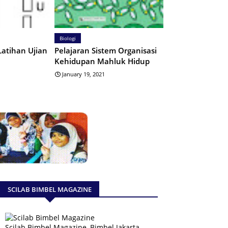
Biologi
Latihan Ujian
Pelajaran Sistem Organisasi
Kehidupan Mahluk Hidup
January 19, 2021
SCILAB BIMBEL MAGAZINE
Scilab Bimbel Magazine, Bimbel Jakarta