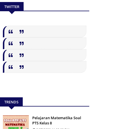
TWITTER
TRENDS
Pelajaran Matematika Soal
PTS Kelas 8