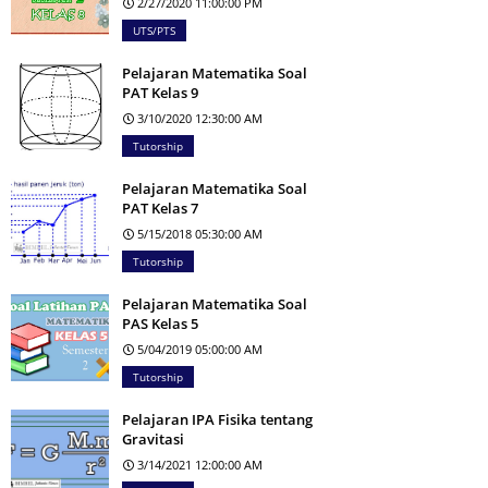
2/27/2020 11:00:00 PM
UTS/PTS
Pelajaran Matematika Soal
PAT Kelas 9
3/10/2020 12:30:00 AM
Tutorship
Pelajaran Matematika Soal
PAT Kelas 7
5/15/2018 05:30:00 AM
Tutorship
Pelajaran Matematika Soal
PAS Kelas 5
5/04/2019 05:00:00 AM
Tutorship
Pelajaran IPA Fisika tentang
Gravitasi
3/14/2021 12:00:00 AM