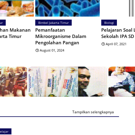
ur
Bimbel Jakarta Timur
Biologi
han Makanan
Pemanfaatan
Pelajaran Soal 
arta Timur
Mikroorganisme Dalam
Sekolah IPA SD
Pengolahan Pangan
April 07, 2021
August 01, 2024
Tampilkan selengkapnya
elajar