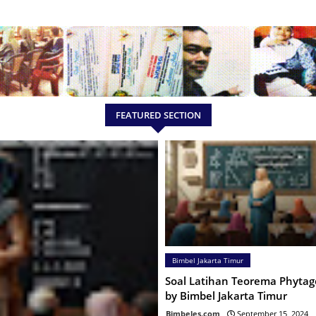
FEATURED SECTION
Bimbel Jakarta Timur
Soal Latihan Teorema Phytag
by Bimbel Jakarta Timur
Bimbeles.com
September 15, 2024