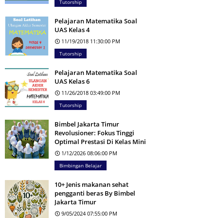
Tutorship
Pelajaran Matematika Soal
UAS Kelas 4
11/19/2018 11:30:00 PM
Tutorship
Pelajaran Matematika Soal
UAS Kelas 6
11/26/2018 03:49:00 PM
Tutorship
Bimbel Jakarta Timur
Revolusioner: Fokus Tinggi
Optimal Prestasi Di Kelas Mini
1/12/2026 08:06:00 PM
Bimbingan Belajar
10+ Jenis makanan sehat
pengganti beras By Bimbel
Jakarta Timur
9/05/2024 07:55:00 PM