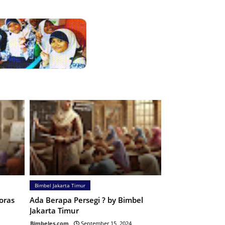
Bimbel Jakarta Timur
oras
Ada Berapa Persegi ? by Bimbel
Jakarta Timur
Bimbeles.com
September 15, 2024