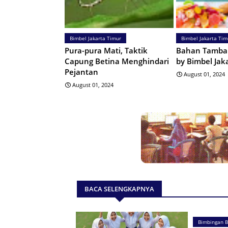
Bimbel Jakarta Timur
Bimbel Jakarta Tim
Pura-pura Mati, Taktik
Bahan Tamba
Capung Betina Menghindari
by Bimbel Jak
Pejantan
August 01, 2024
August 01, 2024
BACA SELENGKAPNYA
Bimbingan B