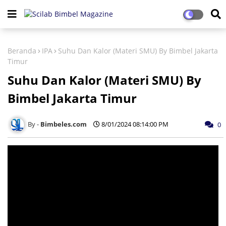
Beranda
IPA
Suhu Dan Kalor (Materi SMU) By Bimbel Jakarta
Timur
Suhu Dan Kalor (Materi SMU) By
Bimbel Jakarta Timur
Bimbeles.com
8/01/2024 08:14:00 PM
0