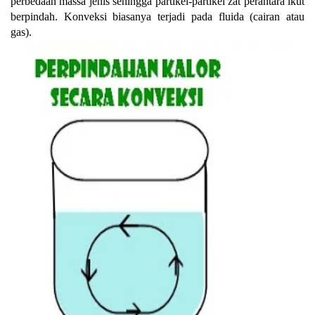
perbedaan massa jenis sehingga partikel-partikel zat perantara ikut
berpindah. Konveksi biasanya terjadi pada fluida (cairan atau
gas).