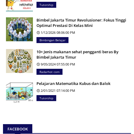
Tutorship
Bimbel Jakarta Timur Revolusioner: Fokus Tinggi
Optimal Prestasi Di Kelas Mini
1/12/2026 08:06:00 PM
Bimbingan Belajar
10+ Jenis makanan sehat pengganti beras By
Bimbel Jakarta Timur
9/05/2024 07:55:00 PM
Radarhot com
Pelajaran Matematika Kubus dan Balok
2/01/2021 07:14:00 PM
Tutorship
FACEBOOK