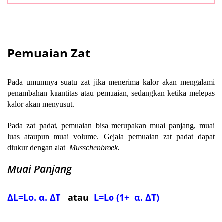
Pemuaian Zat
Pada umumnya suatu zat jika menerima kalor akan mengalami
penambahan kuantitas atau pemuaian, sedangkan ketika melepas
kalor akan menyusut.
Pada zat padat, pemuaian bisa merupakan muai panjang, muai
luas ataupun muai volume. Gejala pemuaian zat padat dapat
diukur dengan alat
Musschenbroek.
Muai Panjang
ΔL=Lo. α.
ΔT
atau
L=Lo (1+
α.
ΔT)