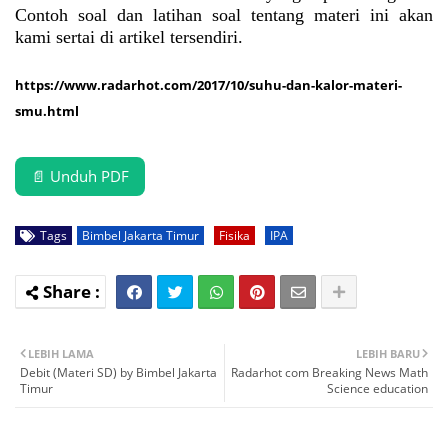
Contoh soal dan latihan soal tentang materi ini akan
kami sertai di artikel tersendiri.
https://www.radarhot.com/2017/10/suhu-dan-kalor-materi-
smu.html
📄 Unduh PDF
Tags
Bimbel Jakarta Timur
Fisika
IPA
LEBIH LAMA
LEBIH BARU
Debit (Materi SD) by Bimbel Jakarta
Radarhot com Breaking News Math
Timur
Science education