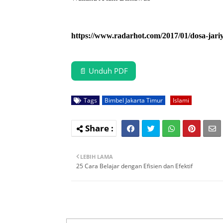
https://www.radarhot.com/2017/01/dosa-jari
📄 Unduh PDF
Tags
Bimbel Jakarta Timur
Islami
LEBIH LAMA
25 Cara Belajar dengan Efisien dan Efektif