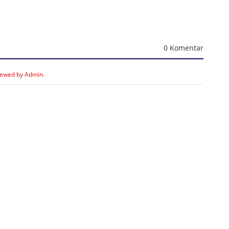
0 Komentar
iewed by Admin.