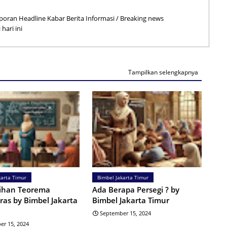
poran Headline Kabar Berita Informasi / Breaking news
hari ini
Tampilkan selengkapnya
karta Timur
Bimbel Jakarta Timur
tihan Teorema
Ada Berapa Persegi ? by
ras by Bimbel Jakarta
Bimbel Jakarta Timur
September 15, 2024
er 15, 2024