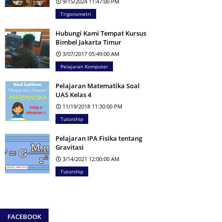
9/15/2024 11:47:00 PM
Trigonometri
Hubungi Kami Tempat Kursus
Bimbel Jakarta Timur
3/07/2017 05:49:00 AM
Pelajaran Komputer
Pelajaran Matematika Soal
UAS Kelas 4
11/19/2018 11:30:00 PM
Tutorship
Pelajaran IPA Fisika tentang
Gravitasi
3/14/2021 12:00:00 AM
Tutorship
FACEBOOK