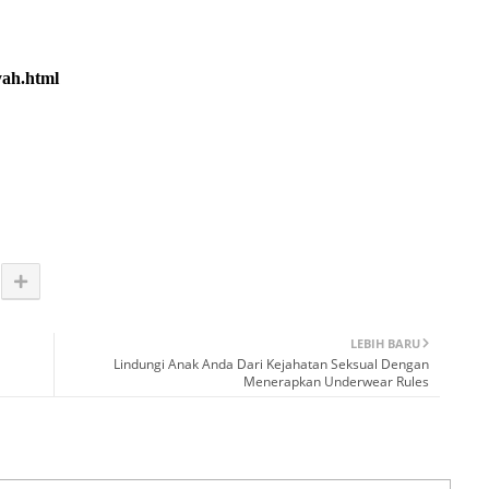
yah.html
LEBIH BARU
Lindungi Anak Anda Dari Kejahatan Seksual Dengan
Menerapkan Underwear Rules