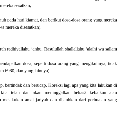
 mereka sesatkan,
h pada hari kiamat, dan berikut dosa-dosa orang yang mereka
hwa mereka disesatkan).
ah radhiyallahu ‘anhu, Rasulullah shallallahu ‘alaihi wa sallam
endapatkan dosa, seperti dosa orang yang mengikutinya, tidak
m 6980, dan yang lainnya).
p, bertindak dan berucap. Koreksi lagi apa yang kita lakukan di
ita telah dan akan meninggalkan bekas2 kebaikan atau
melakukan amal jariyah dan dijauhkan dari perbuatan yang