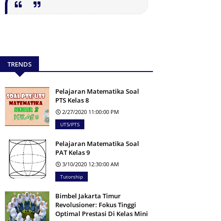
TRENDS
Pelajaran Matematika Soal
PTS Kelas 8
2/27/2020 11:00:00 PM
UTS/PTS
Pelajaran Matematika Soal
PAT Kelas 9
3/10/2020 12:30:00 AM
Tutorship
Bimbel Jakarta Timur
Revolusioner: Fokus Tinggi
Optimal Prestasi Di Kelas Mini