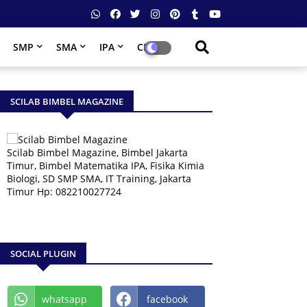
SMP
SMA
IPA
CPNS
SCILAB BIMBEL MAGAZINE
Scilab Bimbel Magazine, Bimbel Jakarta
Timur, Bimbel Matematika IPA, Fisika Kimia
Biologi, SD SMP SMA, IT Training, Jakarta
Timur Hp: 082210027724
SOCIAL PLUGIN
whatsapp
facebook