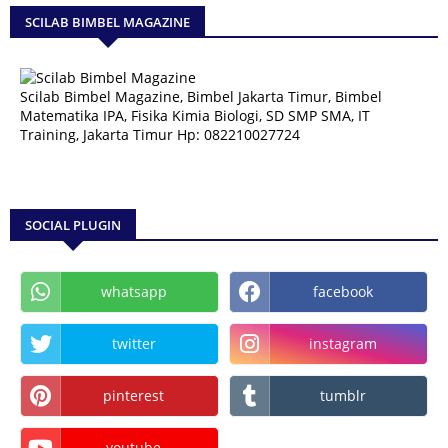
SCILAB BIMBEL MAGAZINE
Scilab Bimbel Magazine, Bimbel Jakarta Timur, Bimbel
Matematika IPA, Fisika Kimia Biologi, SD SMP SMA, IT
Training, Jakarta Timur Hp: 082210027724
SOCIAL PLUGIN
whatsapp
facebook
twitter
instagram
pinterest
tumblr
youtube