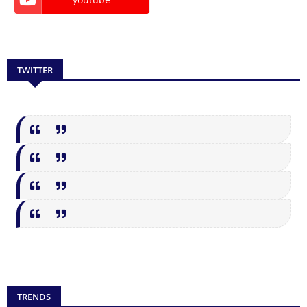
TWITTER
TRENDS