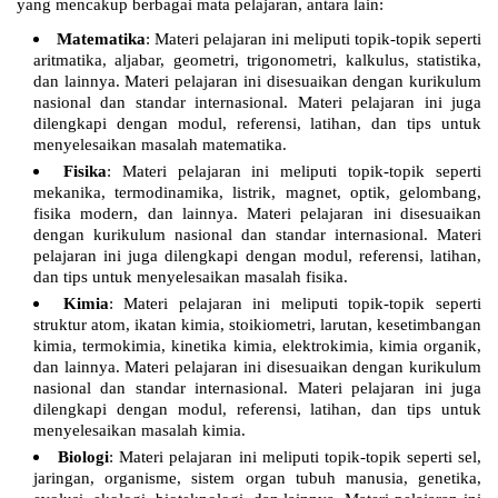
yang mencakup berbagai mata pelajaran, antara lain:
Matematika
: Materi pelajaran ini meliputi topik-topik seperti
aritmatika, aljabar, geometri, trigonometri, kalkulus, statistika,
dan lainnya. Materi pelajaran ini disesuaikan dengan kurikulum
nasional dan standar internasional. Materi pelajaran ini juga
dilengkapi dengan modul, referensi, latihan, dan tips untuk
menyelesaikan masalah matematika.
Fisika
: Materi pelajaran ini meliputi topik-topik seperti
mekanika, termodinamika, listrik, magnet, optik, gelombang,
fisika modern, dan lainnya. Materi pelajaran ini disesuaikan
dengan kurikulum nasional dan standar internasional. Materi
pelajaran ini juga dilengkapi dengan modul, referensi, latihan,
dan tips untuk menyelesaikan masalah fisika.
Kimia
: Materi pelajaran ini meliputi topik-topik seperti
struktur atom, ikatan kimia, stoikiometri, larutan, kesetimbangan
kimia, termokimia, kinetika kimia, elektrokimia, kimia organik,
dan lainnya. Materi pelajaran ini disesuaikan dengan kurikulum
nasional dan standar internasional. Materi pelajaran ini juga
dilengkapi dengan modul, referensi, latihan, dan tips untuk
menyelesaikan masalah kimia.
Biologi
: Materi pelajaran ini meliputi topik-topik seperti sel,
jaringan, organisme, sistem organ tubuh manusia, genetika,