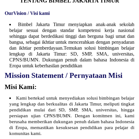
TENTANG BIMBEL JAKARTA TIMUR
OurVision / Visi kami
Bimbel Jakarta Timur menyiapkan anak-anak sekolah
belajar sesuai dengan standar kompetensi kerja nasional
sehingga dapat berdedikasi tinggi dan berguna bagi umat dan
bangsa, sebagai ikhtiar untuk mencerahkan dengan penyadaran
dan ikhtiar pemberdayaan.Temukan solusi bimbingan belajar
lengkap di Jakarta Timur: SD, SMP, SMA, universitas,
CPNS/BUMN. Dukungan penuh dalam bahasa Indonesia di
Eropa untuk keberhasilan pendidikan
Mission Statement / Pernyataan Misi
Misi Kami:
Kami bertekad untuk menyediakan solusi bimbingan belajar
yang lengkap dan berkualitas di Jakarta Timur, meliputi tingkat
pendidikan mulai dari SD, SMP, SMA, universitas, hingga
persiapan ujian CPNS/BUMN. Dengan komitmen ini, kami
berusaha memberikan dukungan penuh dalam bahasa Indonesia
di Eropa, memastikan kesuksesan pendidikan para pelajar di
komunitas kami.