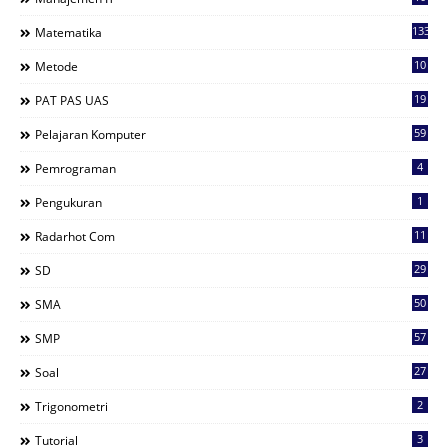
133
Matematika
10
Metode
19
PAT PAS UAS
59
Pelajaran Komputer
4
Pemrograman
1
Pengukuran
11
Radarhot Com
29
SD
50
SMA
57
SMP
27
Soal
2
Trigonometri
3
Tutorial