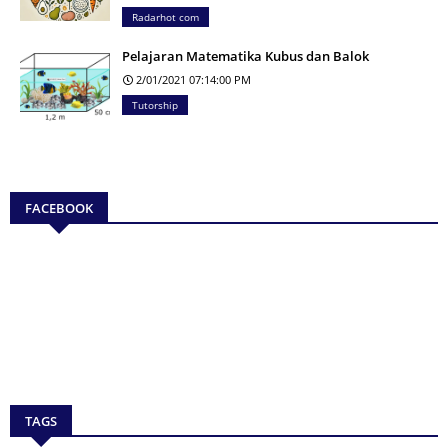
Radarhot com
Pelajaran Matematika Kubus dan Balok
2/01/2021 07:14:00 PM
Tutorship
FACEBOOK
TAGS