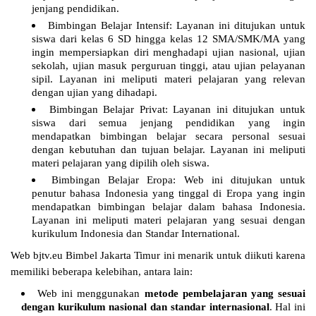
jenjang pendidikan.
Bimbingan Belajar Intensif: Layanan ini ditujukan untuk
siswa dari kelas 6 SD hingga kelas 12 SMA/SMK/MA yang
ingin mempersiapkan diri menghadapi ujian nasional, ujian
sekolah, ujian masuk perguruan tinggi, atau ujian pelayanan
sipil. Layanan ini meliputi materi pelajaran yang relevan
dengan ujian yang dihadapi.
Bimbingan Belajar Privat: Layanan ini ditujukan untuk
siswa dari semua jenjang pendidikan yang ingin
mendapatkan bimbingan belajar secara personal sesuai
dengan kebutuhan dan tujuan belajar. Layanan ini meliputi
materi pelajaran yang dipilih oleh siswa.
Bimbingan Belajar Eropa: Web ini ditujukan untuk
penutur bahasa Indonesia yang tinggal di Eropa yang ingin
mendapatkan bimbingan belajar dalam bahasa Indonesia.
Layanan ini meliputi materi pelajaran yang sesuai dengan
kurikulum Indonesia dan Standar International.
Web bjtv.eu Bimbel Jakarta Timur ini menarik untuk diikuti karena
memiliki beberapa kelebihan, antara lain:
Web ini menggunakan
metode pembelajaran yang sesuai
dengan kurikulum nasional dan standar internasional
. Hal ini