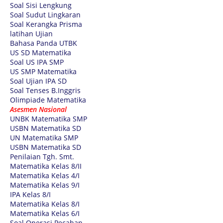
Soal Sisi Lengkung
Soal Sudut Lingkaran
Soal Kerangka Prisma
latihan Ujian
Bahasa Panda UTBK
US SD Matematika
Soal US IPA SMP
US SMP Matematika
Soal Ujian IPA SD
Soal Tenses B.Inggris
Olimpiade Matematika
Asesmen Nasional
UNBK Matematika SMP
USBN Matematika SD
UN Matematika SMP
USBN Matematika SD
Penilaian Tgh. Smt.
Matematika Kelas 8/II
Matematika Kelas 4/I
Matematika Kelas 9/I
IPA Kelas 8/I
Matematika Kelas 8/I
Matematika Kelas 6/I
Soal Operasi Pecahan