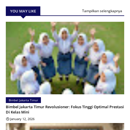
YOU MAY LIKE
Tampilkan selengkapnya
Bimbel Jakarta Timur
Bimbel Jakarta Timur Revolusioner: Fokus Tinggi Optimal Prestasi
Di Kelas Mini
January 12, 2026