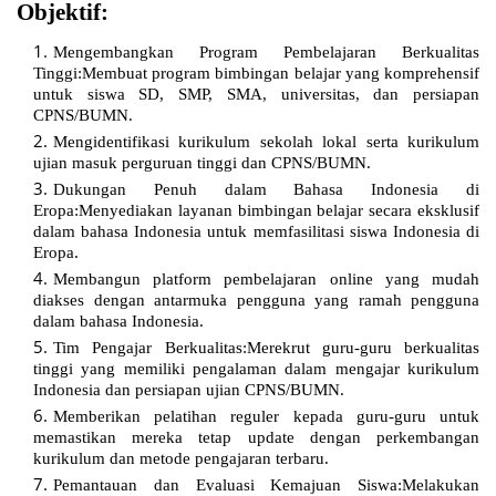
Objektif:
Mengembangkan Program Pembelajaran Berkualitas
Tinggi:Membuat program bimbingan belajar yang komprehensif
untuk siswa SD, SMP, SMA, universitas, dan persiapan
CPNS/BUMN.
Mengidentifikasi kurikulum sekolah lokal serta kurikulum
ujian masuk perguruan tinggi dan CPNS/BUMN.
Dukungan Penuh dalam Bahasa Indonesia di
Eropa:Menyediakan layanan bimbingan belajar secara eksklusif
dalam bahasa Indonesia untuk memfasilitasi siswa Indonesia di
Eropa.
Membangun platform pembelajaran online yang mudah
diakses dengan antarmuka pengguna yang ramah pengguna
dalam bahasa Indonesia.
Tim Pengajar Berkualitas:Merekrut guru-guru berkualitas
tinggi yang memiliki pengalaman dalam mengajar kurikulum
Indonesia dan persiapan ujian CPNS/BUMN.
Memberikan pelatihan reguler kepada guru-guru untuk
memastikan mereka tetap update dengan perkembangan
kurikulum dan metode pengajaran terbaru.
Pemantauan dan Evaluasi Kemajuan Siswa:Melakukan