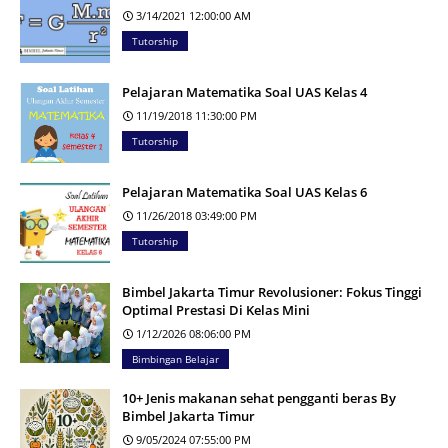
3/14/2021 12:00:00 AM
Tutorship
Pelajaran Matematika Soal UAS Kelas 4
11/19/2018 11:30:00 PM
Tutorship
Pelajaran Matematika Soal UAS Kelas 6
11/26/2018 03:49:00 PM
Tutorship
Bimbel Jakarta Timur Revolusioner: Fokus Tinggi
Optimal Prestasi Di Kelas Mini
1/12/2026 08:06:00 PM
Bimbingan Belajar
10+ Jenis makanan sehat pengganti beras By
Bimbel Jakarta Timur
9/05/2024 07:55:00 PM