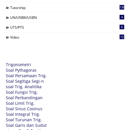
136
Tutorship
4
UN/UNBK/USBN
6
UTS/PTS
12
Video
Trigonometri
Soal Pythagoras
Soal Persamaan Trig.
Soal Segitiga Segi-n
soal Trig. Analitika
Soal Fungsi Trig.
Soal Perbandingan
Soal Limit Trig.
Soal Sinus Cosinus
Soal Integral Trig.
Soal Turunan Trig.
Soal Garis dan Sudut