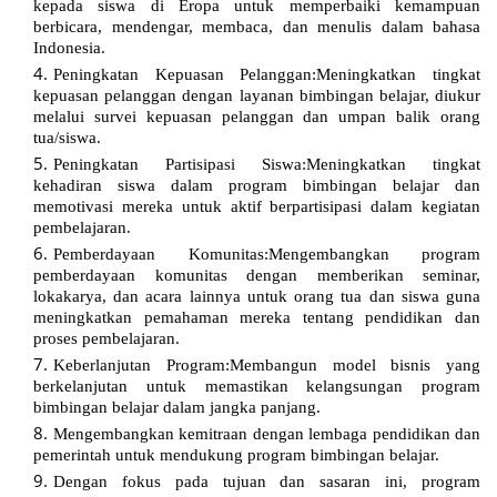
kepada siswa di Eropa untuk memperbaiki kemampuan
berbicara, mendengar, membaca, dan menulis dalam bahasa
Indonesia.
Peningkatan Kepuasan Pelanggan:Meningkatkan tingkat
kepuasan pelanggan dengan layanan bimbingan belajar, diukur
melalui survei kepuasan pelanggan dan umpan balik orang
tua/siswa.
Peningkatan Partisipasi Siswa:Meningkatkan tingkat
kehadiran siswa dalam program bimbingan belajar dan
memotivasi mereka untuk aktif berpartisipasi dalam kegiatan
pembelajaran.
Pemberdayaan Komunitas:Mengembangkan program
pemberdayaan komunitas dengan memberikan seminar,
lokakarya, dan acara lainnya untuk orang tua dan siswa guna
meningkatkan pemahaman mereka tentang pendidikan dan
proses pembelajaran.
Keberlanjutan Program:Membangun model bisnis yang
berkelanjutan untuk memastikan kelangsungan program
bimbingan belajar dalam jangka panjang.
Mengembangkan kemitraan dengan lembaga pendidikan dan
pemerintah untuk mendukung program bimbingan belajar.
Dengan fokus pada tujuan dan sasaran ini, program