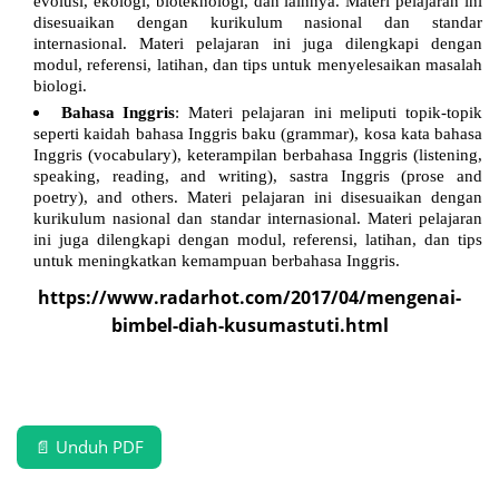
evolusi, ekologi, bioteknologi, dan lainnya. Materi pelajaran ini
disesuaikan dengan kurikulum nasional dan standar
internasional. Materi pelajaran ini juga dilengkapi dengan
modul, referensi, latihan, dan tips untuk menyelesaikan masalah
biologi.
Bahasa Inggris
: Materi pelajaran ini meliputi topik-topik
seperti kaidah bahasa Inggris baku (grammar), kosa kata bahasa
Inggris (vocabulary), keterampilan berbahasa Inggris (listening,
speaking, reading, and writing), sastra Inggris (prose and
poetry), and others. Materi pelajaran ini disesuaikan dengan
kurikulum nasional dan standar internasional. Materi pelajaran
ini juga dilengkapi dengan modul, referensi, latihan, dan tips
untuk meningkatkan kemampuan berbahasa Inggris.
https://www.radarhot.com/2017/04/mengenai-
bimbel-diah-kusumastuti.html
📄 Unduh PDF