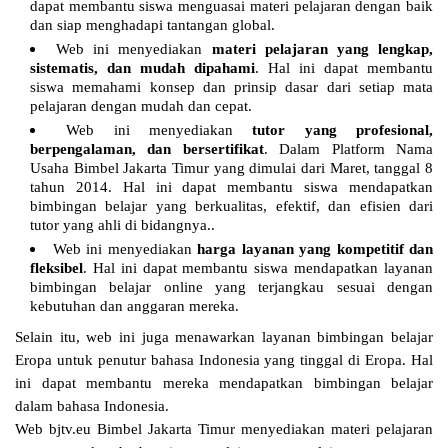
dapat membantu siswa menguasai materi pelajaran dengan baik
dan siap menghadapi tantangan global.
Web ini menyediakan
materi pelajaran yang lengkap,
sistematis, dan mudah dipahami
. Hal ini dapat membantu
siswa memahami konsep dan prinsip dasar dari setiap mata
pelajaran dengan mudah dan cepat.
Web ini menyediakan
tutor yang profesional,
berpengalaman, dan bersertifikat
. Dalam Platform Nama
Usaha Bimbel Jakarta Timur yang dimulai dari Maret, tanggal 8
tahun 2014. Hal ini dapat membantu siswa mendapatkan
bimbingan belajar yang berkualitas, efektif, dan efisien dari
tutor yang ahli di bidangnya..
Web ini menyediakan
harga layanan yang kompetitif dan
fleksibel
. Hal ini dapat membantu siswa mendapatkan layanan
bimbingan belajar online yang terjangkau sesuai dengan
kebutuhan dan anggaran mereka.
Selain itu, web ini juga menawarkan layanan bimbingan belajar
Eropa untuk penutur bahasa Indonesia yang tinggal di Eropa. Hal
ini dapat membantu mereka mendapatkan bimbingan belajar
dalam bahasa Indonesia.
Web bjtv.eu Bimbel Jakarta Timur menyediakan materi pelajaran