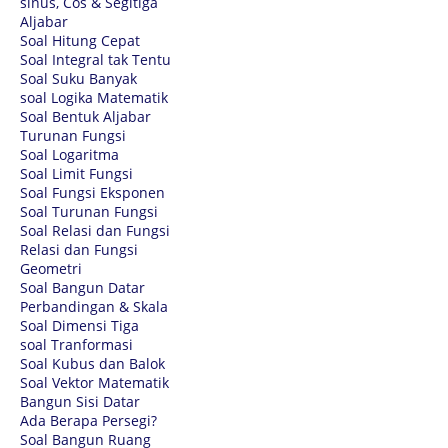
sinus, Cos & Segitiga
Aljabar
Soal Hitung Cepat
Soal Integral tak Tentu
Soal Suku Banyak
soal Logika Matematik
Soal Bentuk Aljabar
Turunan Fungsi
Soal Logaritma
Soal Limit Fungsi
Soal Fungsi Eksponen
Soal Turunan Fungsi
Soal Relasi dan Fungsi
Relasi dan Fungsi
Geometri
Soal Bangun Datar
Perbandingan & Skala
Soal Dimensi Tiga
soal Tranformasi
Soal Kubus dan Balok
Soal Vektor Matematik
Bangun Sisi Datar
Ada Berapa Persegi?
Soal Bangun Ruang