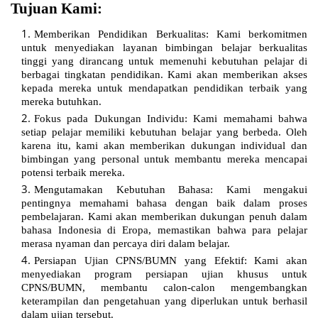
Tujuan Kami:
Memberikan Pendidikan Berkualitas: Kami berkomitmen
untuk menyediakan layanan bimbingan belajar berkualitas
tinggi yang dirancang untuk memenuhi kebutuhan pelajar di
berbagai tingkatan pendidikan. Kami akan memberikan akses
kepada mereka untuk mendapatkan pendidikan terbaik yang
mereka butuhkan.
Fokus pada Dukungan Individu: Kami memahami bahwa
setiap pelajar memiliki kebutuhan belajar yang berbeda. Oleh
karena itu, kami akan memberikan dukungan individual dan
bimbingan yang personal untuk membantu mereka mencapai
potensi terbaik mereka.
Mengutamakan Kebutuhan Bahasa: Kami mengakui
pentingnya memahami bahasa dengan baik dalam proses
pembelajaran. Kami akan memberikan dukungan penuh dalam
bahasa Indonesia di Eropa, memastikan bahwa para pelajar
merasa nyaman dan percaya diri dalam belajar.
Persiapan Ujian CPNS/BUMN yang Efektif: Kami akan
menyediakan program persiapan ujian khusus untuk
CPNS/BUMN, membantu calon-calon mengembangkan
keterampilan dan pengetahuan yang diperlukan untuk berhasil
dalam ujian tersebut.