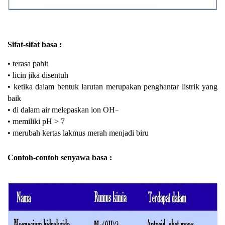
Sifat-sifat basa :
• terasa pahit
• licin jika disentuh
• ketika dalam bentuk larutan merupakan penghantar listrik yang
baik
• di dalam air melepaskan ion
OH
−
• memiliki pH > 7
• merubah kertas lakmus merah menjadi biru
Contoh-contoh senyawa basa :