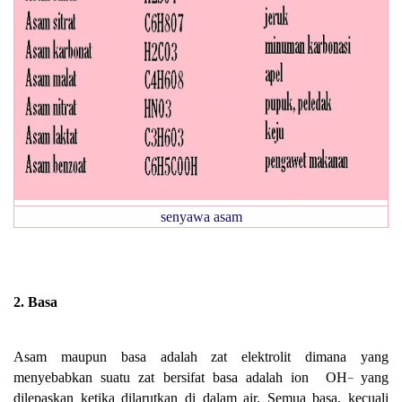
senyawa asam
2. Basa
Asam maupun basa adalah zat elektrolit dimana yang
menyebabkan suatu zat bersifat basa adalah ion
OH
yang
−
dilepaskan ketika dilarutkan di dalam air. Semua basa, kecuali