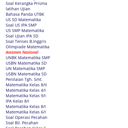
Soal Kerangka Prisma
latihan Ujian
Bahasa Panda UTBK
US SD Matematika
Soal US IPA SMP
US SMP Matematika
Soal Ujian IPA SD
Soal Tenses B.Inggris
Olimpiade Matematika
Asesmen Nasional
UNBK Matematika SMP
USBN Matematika SD
UN Matematika SMP
USBN Matematika SD
Penilaian Tgh. Smt.
Matematika Kelas 8/II
Matematika Kelas 4/I
Matematika Kelas 9/I
IPA Kelas 8/I
Matematika Kelas 8/I
Matematika Kelas 6/I
Soal Operasi Pecahan
Soal Bil. Pecahan