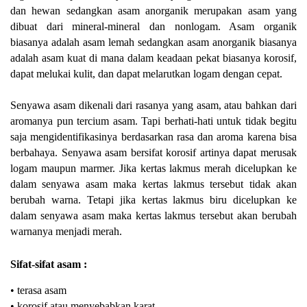
dan hewan sedangkan asam anorganik merupakan asam yang
dibuat dari mineral-mineral dan nonlogam. Asam organik
biasanya adalah asam lemah sedangkan asam anorganik biasanya
adalah asam kuat di mana dalam keadaan pekat biasanya korosif,
dapat melukai kulit, dan dapat melarutkan logam dengan cepat.
Senyawa asam dikenali dari rasanya yang asam, atau bahkan dari
aromanya pun tercium asam. Tapi berhati-hati untuk tidak begitu
saja mengidentifikasinya berdasarkan rasa dan aroma karena bisa
berbahaya. Senyawa asam bersifat korosif artinya dapat merusak
logam maupun marmer. Jika kertas lakmus merah dicelupkan ke
dalam senyawa asam maka kertas lakmus tersebut tidak akan
berubah warna. Tetapi jika kertas lakmus biru dicelupkan ke
dalam senyawa asam maka kertas lakmus tersebut akan berubah
warnanya menjadi merah.
Sifat-sifat asam :
• terasa asam
• korosif atau menyebabkan karat