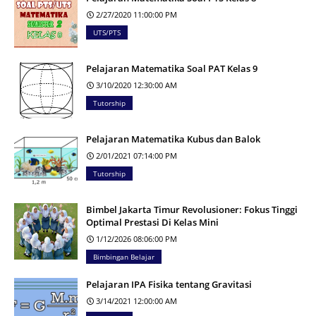
2/27/2020 11:00:00 PM
UTS/PTS
Pelajaran Matematika Soal PAT Kelas 9
3/10/2020 12:30:00 AM
Tutorship
Pelajaran Matematika Kubus dan Balok
2/01/2021 07:14:00 PM
Tutorship
Bimbel Jakarta Timur Revolusioner: Fokus Tinggi
Optimal Prestasi Di Kelas Mini
1/12/2026 08:06:00 PM
Bimbingan Belajar
Pelajaran IPA Fisika tentang Gravitasi
3/14/2021 12:00:00 AM