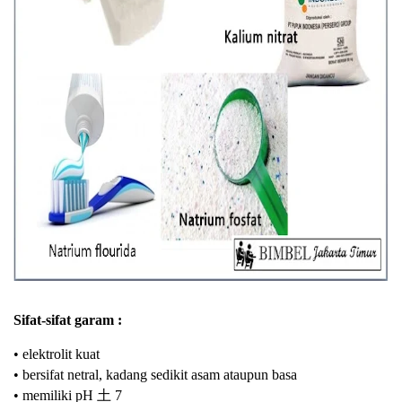
Sifat-sifat garam :
• elektrolit kuat
• bersifat netral, kadang sedikit asam ataupun basa
• memiliki pH 土 7