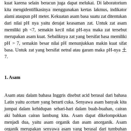
kuat karena selain beracun juga dapat melukai. Di laboratorium
kita mengidentifikasinya menggunakan kertas lakmus, indikator
alami ataupun pH meter. Kekuatan asam basa suatu zat ditentukan
dari nilai pH nya yaitu derajat keasaman zat. Untuk zat asam
memiliki ph <7, semakin kecil nilai pH-nya maka zat tersebut
merupakan asam kuat. Sebaliknya zat yang bersifat basa memiliki
pH > 7, semakin besar nilai pH menunjukkan makin kuat sifat
basa. Untuk zat yang bersifat netral atau garam maka pH-nya 土
7.
1. Asam
Asam atau dalam bahasa Inggris disebut acid berasal dari bahasa
Latin yaitu
acetum
yang berarti cuka. Senyawa asam banyak kita
jumpai dalam kehidupan sehari-hari dalam buah-buahan, cairan
aki bahkan cairan lambung kita.
Asam dapat dikelompokkan
menjadi dua, yaitu asam organik dan asam anorganik. Asam
organik merupakan senyawa asam yang berasal dari tumbuhan