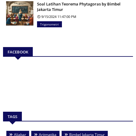
Soal Latihan Teorema Phytagoras by Bimbel
Jakarta Timur
9/15/2024 11:47:00 PM
Trigonometri
FACEBOOK
TAGS
Aljabar
Aritmatika
Bimbel Jakarta Timur