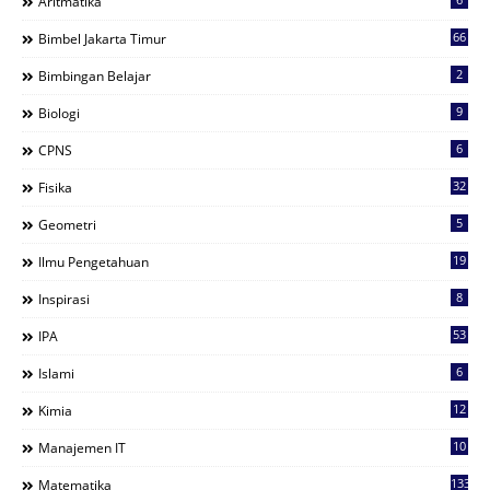
Aritmatika
66
Bimbel Jakarta Timur
2
Bimbingan Belajar
9
Biologi
6
CPNS
32
Fisika
5
Geometri
19
Ilmu Pengetahuan
8
Inspirasi
53
IPA
6
Islami
12
Kimia
10
Manajemen IT
133
Matematika