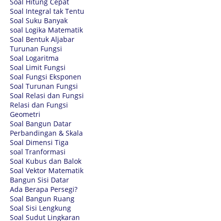
Soal Hitung Cepat
Soal Integral tak Tentu
Soal Suku Banyak
soal Logika Matematik
Soal Bentuk Aljabar
Turunan Fungsi
Soal Logaritma
Soal Limit Fungsi
Soal Fungsi Eksponen
Soal Turunan Fungsi
Soal Relasi dan Fungsi
Relasi dan Fungsi
Geometri
Soal Bangun Datar
Perbandingan & Skala
Soal Dimensi Tiga
soal Tranformasi
Soal Kubus dan Balok
Soal Vektor Matematik
Bangun Sisi Datar
Ada Berapa Persegi?
Soal Bangun Ruang
Soal Sisi Lengkung
Soal Sudut Lingkaran