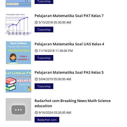
Tutorship
Pelajaran Matematika Soal PAT Kelas 7
5/15/2018 05:30:00 AM
Tutorship
Pelajaran Matematika Soal UAS Kelas 4
11/19/2018 11:30:00 PM
Tutorship
Pelajaran Matematika Soal PAS Kelas 5
5/04/2019 05:00:00 AM
Tutorship
Radarhot com Breaking News Math Science
education
9/16/2024 03:26:00 AM
Radarhot com