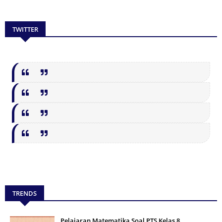
TWITTER
TRENDS
Pelajaran Matematika Soal PTS Kelas 8