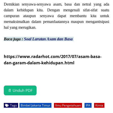
Demikian senyawa-senyawa asam, basa dan netral yang ada
dalam kehidupan kita. Dengan mengenali sifat-sifat suatu
campuran ataupun senyawa dapat membantu kita untuk
memaksimalkan dalam pemanfaatannya maupun mengantisipasi
hal yang merugikan.
Baca juga :
Soal Larutan Asam dan Basa
https://www.radarhot.com/2017/07/asam-basa-
dan-garam-dalam-kehidupan.html
📄 Unduh PDF
Tags
Bimbel Jakarta Timur
Ilmu Pengetahuan
IPA
Kimia