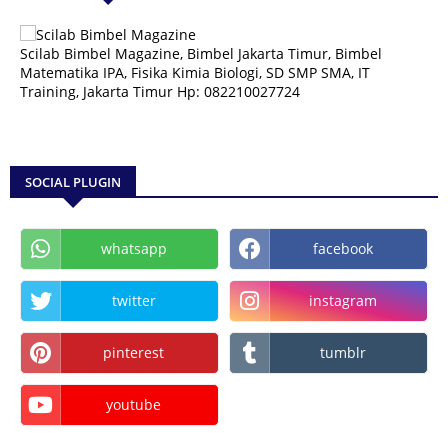
Scilab Bimbel Magazine, Bimbel Jakarta Timur, Bimbel
Matematika IPA, Fisika Kimia Biologi, SD SMP SMA, IT
Training, Jakarta Timur Hp: 082210027724
SOCIAL PLUGIN
whatsapp
facebook
twitter
instagram
pinterest
tumblr
youtube