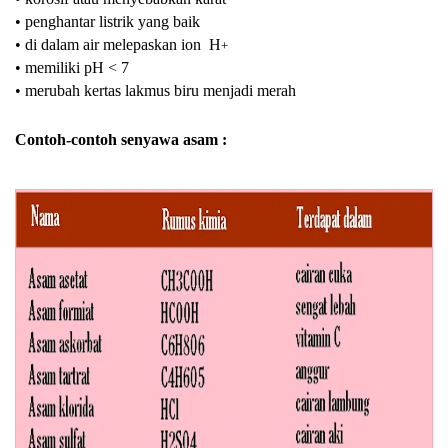
• penghantar listrik yang baik
•
di dalam air melepaskan ion
H
+
• memiliki pH < 7
• merubah kertas lakmus biru menjadi merah
Contoh-contoh senyawa asam :