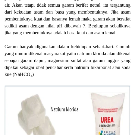
air. Akan tetapi tidak semua garam berifat netral, itu tergantung
dari kekuatan asam dan basa yang membentuknya. Jika asam
pembentuknya kuat dan basanya lemah maka garam akan bersifat
sedikit asam dengan nilai pH dibawah 7. Begitupun sebaliknya
jika yang membentuknya adalah basa kuat dan asam lemah.
Garam banyak digunakan dalam kehidupan sehari-hari. Contoh
yang umum dikenal masyarakat yaitu natrium klorida atau dikenal
sebagai garam dapur, magnesium sulfat atau garam inggris yang
dipakai sebagai obat pencahar serta natrium bikarbonat atau soda
kue (NaHCO
₃
)