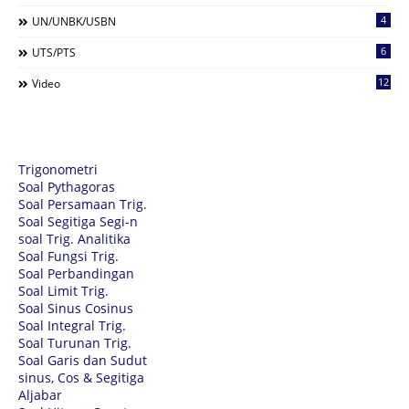
4
UN/UNBK/USBN
6
UTS/PTS
12
Video
Trigonometri
Soal Pythagoras
Soal Persamaan Trig.
Soal Segitiga Segi-n
soal Trig. Analitika
Soal Fungsi Trig.
Soal Perbandingan
Soal Limit Trig.
Soal Sinus Cosinus
Soal Integral Trig.
Soal Turunan Trig.
Soal Garis dan Sudut
sinus, Cos & Segitiga
Aljabar