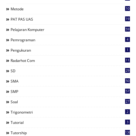
10
Metode
19
PAT PAS UAS
59
Pelajaran Komputer
4
Pemrograman
1
Pengukuran
11
Radarhot Com
29
SD
50
SMA
57
SMP
27
Soal
2
Trigonometri
3
Tutorial
136
Tutorship