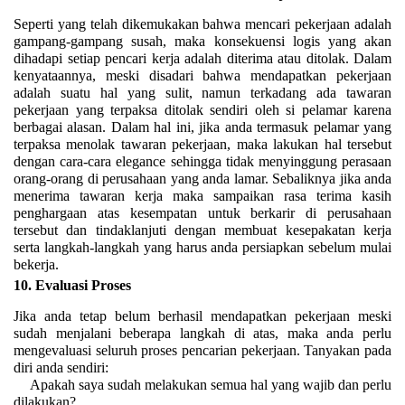
Seperti yang telah dikemukakan bahwa mencari pekerjaan adalah
gampang-gampang susah, maka konsekuensi logis yang akan
dihadapi setiap pencari kerja adalah diterima atau ditolak. Dalam
kenyataannya, meski disadari bahwa mendapatkan pekerjaan
adalah suatu hal yang sulit, namun terkadang ada tawaran
pekerjaan yang terpaksa ditolak sendiri oleh si pelamar karena
berbagai alasan. Dalam hal ini, jika anda termasuk pelamar yang
terpaksa menolak tawaran pekerjaan, maka lakukan hal tersebut
dengan cara-cara elegance sehingga tidak menyinggung perasaan
orang-orang di perusahaan yang anda lamar. Sebaliknya jika anda
menerima tawaran kerja maka sampaikan rasa terima kasih
penghargaan atas kesempatan untuk berkarir di perusahaan
tersebut dan tindaklanjuti dengan membuat kesepakatan kerja
serta langkah-langkah yang harus anda persiapkan sebelum mulai
bekerja.
10.
Evaluasi Proses
Jika anda tetap belum berhasil mendapatkan pekerjaan meski
sudah menjalani beberapa langkah di atas, maka anda perlu
mengevaluasi seluruh proses pencarian pekerjaan. Tanyakan pada
diri anda sendiri:
Apakah saya sudah melakukan semua hal yang wajib dan perlu
dilakukan?