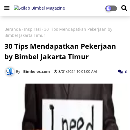
Beranda
Inspirasi
30 Tips Mendapatkan Pekerjaan by
Bimbel Jakarta Timur
30 Tips Mendapatkan Pekerjaan
by Bimbel Jakarta Timur
Bimbeles.com
8/01/2024 10:01:00 AM
0