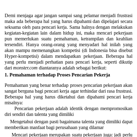
Demi menjaga agar jangan sampai sang pelamar menjadi frustrasi
maka ada beberapa hal yang harus dipahami dan dipelajari secara
seksama oleh para pencari kerja. Sama halnya dengan melakukan
kegiatan-kegiatan lain dalam hidup ini, maka mencari pekerjaan
pun memerlukan suatu pemahaman, ketrampilan dan keahlian
tersendiri. Hanya orang-orang yang menyadari hal inilah yang
akan mampu memenangkan kompetisi (di Indonesia bisa disebut
Hyper-kompetisi) dalam mendapatkan pekerjaan. Beberapa hal
yang perlu menjadi perhatian para pencari kerja, seperti dikutip
dari
monster.com
diantaranya adalah sebagai berikut:
1.
Pemahaman terhadap Proses Pencarian Pekerja
Pemahaman yang benar terhadap proses pencarian pekerjaan akan
sangat berguna bagi pencari kerja agar terhindar dari rasa frustrasi.
Beberapa hal yang harus diketahui dan dipahami pencari kerja
misalnya:
Pencarian pekerjaan adalah identik dengan mempromosikan
diri sendiri dan talenta yang dimiliki
Mengetahui dengan pasti bagaimana talenta yang dimiliki dapat
memberikan manfaat bagi perusahaan yang dilamar
Mencari pekerjaan merupakan suatu pekerjaan juga: jadi perlu