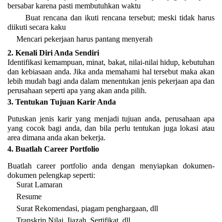
bersabar karena pasti membutuhkan waktu
Buat rencana dan ikuti rencana tersebut; meski tidak harus
diikuti secara kaku
Mencari pekerjaan harus pantang menyerah
2.
Kenali Diri Anda Sendiri
Identifikasi kemampuan, minat, bakat, nilai-nilai hidup, kebutuhan
dan kebiasaan anda. Jika anda memahami hal tersebut maka akan
lebih mudah bagi anda dalam menentukan jenis pekerjaan apa dan
perusahaan seperti apa yang akan anda pilih.
3.
Tentukan Tujuan Karir Anda
Putuskan jenis karir yang menjadi tujuan anda, perusahaan apa
yang cocok bagi anda, dan bila perlu tentukan juga lokasi atau
area dimana anda akan bekerja.
4.
Buatlah Career Portfolio
Buatlah career portfolio anda dengan menyiapkan dokumen-
dokumen pelengkap seperti:
Surat Lamaran
Resume
Surat Rekomendasi, piagam penghargaan, dll
Transkrip Nilai, Ijazah, Sertifikat, dll