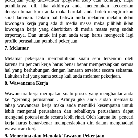
pemiliknya, dll. Jika akhirnya anda menemukan kecocokan
dengan tujuan karir anda maka barulah anda boleh mengirimkan
surat lamaran. Dalam hal bahwa anda melamar melalui iklan
lowongan kerja yang ada di media massa maka pilihlah iklan
lowongan kerja yang diterbitkan di media massa yang sudah
terpercaya. Dan untuk ini pun anda tetap harus mengecek lagi
profile perusahaan pemberi pekerjaan.
7.
Melamar
Melamar pekerjaan membutuhkan suatu seni tersendiri oleh
karena itu pencari kerja harus benar-benar mempersiapkan semua
hal yang berhubungan dengan lamaran tersebut secara seksama.
Lakukan hal yang sama setiap kali anda melamar pekerjaan.
8.
Wawancara Kerja
Wawancara kerja merupakan suatu proses yang menghantar anda
ke "gerbang perusahaan". Artinya jika anda sudah memasuki
tahap wawancara kerja maka anda memiliki kesempatan untuk
lebih mengenal perusahaan dan sebaliknya perusahaan dapat
mengenal potensi anda secara lebih rinci. Oleh karena itu, pencari
kerja harus benar-benar mempersiapkan diri dalam menghadapi
wawancara kerja.
9.
Menerima atau Menolak Tawaran Pekerjaan