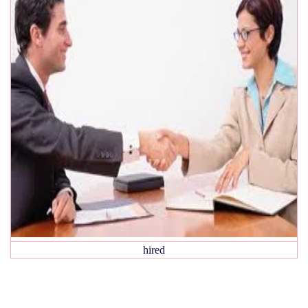
hired