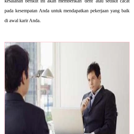
kesalahan berikut ini akan memberikan 'dent' atau sedikit cacat
pada kesempatan Anda untuk mendapatkan pekerjaan yang baik
di awal karir Anda.