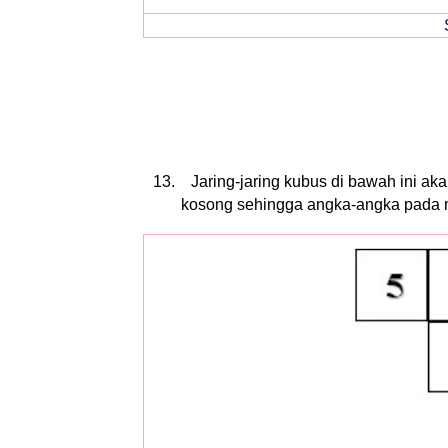
13.
Jaring-jaring kubus di bawah ini ak
kosong sehingga angka-angka pada m