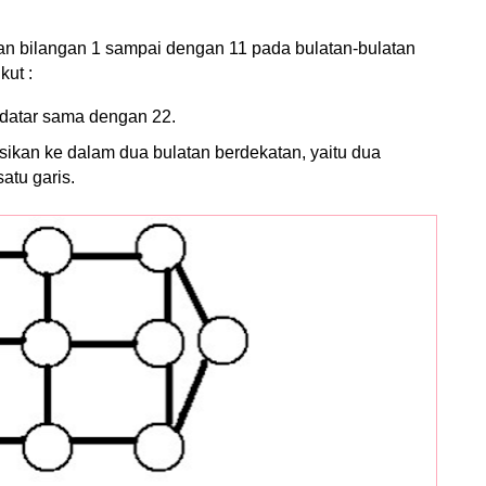
kan bilangan 1 sampai dengan 11 pada bulatan-bulatan
kut :
datar sama dengan 22.
isikan ke dalam dua bulatan berdekatan, yaitu dua
atu garis.