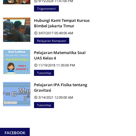
9/15/2024 11:47:00 PM
Trigonometri
Hubungi Kami Tempat Kursus
Bimbel Jakarta Timur
3/07/2017 05:49:00 AM
Pelajaran Komputer
Pelajaran Matematika Soal
UAS Kelas 4
11/19/2018 11:30:00 PM
Tutorship
Pelajaran IPA Fisika tentang
Gravitasi
3/14/2021 12:00:00 AM
Tutorship
FACEBOOK