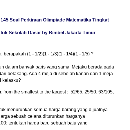
145 Soal Perkiraan Olimpiade Matematika Tingkat
ntuk Sekolah Dasar by Bimbel Jakarta Timur
berapakah (1 - 1/2)(1 - 1/3)(1 - 1/4)(1 - 1/5)
?
sun dalam banyak baris yang sama. Mejaku berada pada
dari belakang. Ada 4 meja di sebelah kanan dan 1 meja
i kelasku?
, from the smallest to the largest :
52/65, 25/50, 63/105,
uk menurunkan semua harga barang yang dijualnya
harga sebuah celana diturunkan harganya
,
00
; tentukan harga baru sebuah baju yang