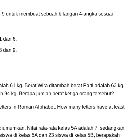
 9 untuk membuat sebuah bilangan 4-angka sesuai
1 dan 6.
3 dan 9.
lah 61 kg. Berat Wira ditambah berat Parti adalah 63 kg.
h 94 kg. Berapa jumlah berat ketiga orang tersebut?
etters in Roman Alphabet, How many letters have at least
 diumumkan. Nilai rata-rata kelas 5A adalah
7
, sedangkan
siswa di kelas 5A dan
23
siswa di kelas 5B, berapakah