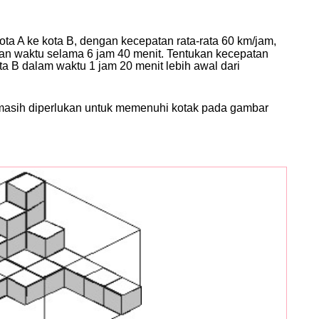
ta A ke kota B, dengan kecepatan rata-rata 60 km/jam,
an waktu selama 6 jam 40 menit. Tentukan kecepatan
 kota B dalam waktu 1 jam 20 menit lebih awal dari
masih diperlukan untuk memenuhi kotak pada gambar