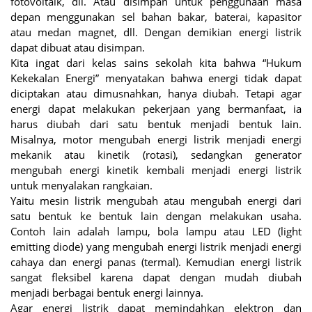
fotovoltaik, dll. Atau disimpan untuk penggunaan masa
depan menggunakan sel bahan bakar, baterai, kapasitor
atau medan magnet, dll. Dengan demikian energi listrik
dapat dibuat atau disimpan.
Kita ingat dari kelas sains sekolah kita bahwa “Hukum
Kekekalan Energi” menyatakan bahwa energi tidak dapat
diciptakan atau dimusnahkan, hanya diubah. Tetapi agar
energi dapat melakukan pekerjaan yang bermanfaat, ia
harus diubah dari satu bentuk menjadi bentuk lain.
Misalnya, motor mengubah energi listrik menjadi energi
mekanik atau kinetik (rotasi), sedangkan generator
mengubah energi kinetik kembali menjadi energi listrik
untuk menyalakan rangkaian.
Yaitu mesin listrik mengubah atau mengubah energi dari
satu bentuk ke bentuk lain dengan melakukan usaha.
Contoh lain adalah lampu, bola lampu atau LED (light
emitting diode) yang mengubah energi listrik menjadi energi
cahaya dan energi panas (termal). Kemudian energi listrik
sangat fleksibel karena dapat dengan mudah diubah
menjadi berbagai bentuk energi lainnya.
Agar energi listrik dapat memindahkan elektron dan