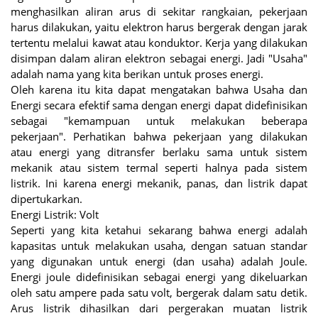
menghasilkan aliran arus di sekitar rangkaian, pekerjaan
harus dilakukan, yaitu elektron harus bergerak dengan jarak
tertentu melalui kawat atau konduktor. Kerja yang dilakukan
disimpan dalam aliran elektron sebagai energi. Jadi "Usaha"
adalah nama yang kita berikan untuk proses energi.
Oleh karena itu kita dapat mengatakan bahwa Usaha dan
Energi secara efektif sama dengan energi dapat didefinisikan
sebagai "kemampuan untuk melakukan beberapa
pekerjaan". Perhatikan bahwa pekerjaan yang dilakukan
atau energi yang ditransfer berlaku sama untuk sistem
mekanik atau sistem termal seperti halnya pada sistem
listrik. Ini karena energi mekanik, panas, dan listrik dapat
dipertukarkan.
Energi Listrik: Volt
Seperti yang kita ketahui sekarang bahwa energi adalah
kapasitas untuk melakukan usaha, dengan satuan standar
yang digunakan untuk energi (dan usaha) adalah Joule.
Energi joule didefinisikan sebagai energi yang dikeluarkan
oleh satu ampere pada satu volt, bergerak dalam satu detik.
Arus listrik dihasilkan dari pergerakan muatan listrik