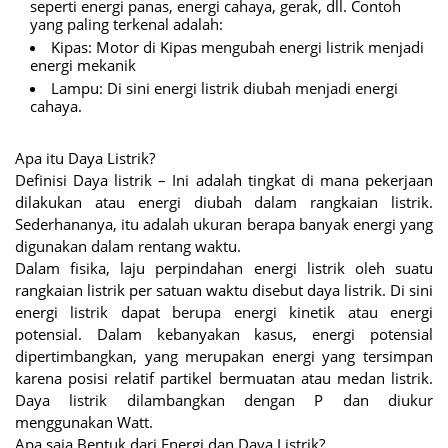
seperti energi panas, energi cahaya, gerak, dll. Contoh
yang paling terkenal adalah:
Kipas: Motor di Kipas mengubah energi listrik menjadi
energi mekanik
Lampu: Di sini energi listrik diubah menjadi energi
cahaya.
Apa itu Daya Listrik?
Definisi Daya listrik – Ini adalah tingkat di mana pekerjaan
dilakukan atau energi diubah dalam rangkaian listrik.
Sederhananya, itu adalah ukuran berapa banyak energi yang
digunakan dalam rentang waktu.
Dalam fisika, laju perpindahan energi listrik oleh suatu
rangkaian listrik per satuan waktu disebut daya listrik. Di sini
energi listrik dapat berupa energi kinetik atau energi
potensial. Dalam kebanyakan kasus, energi potensial
dipertimbangkan, yang merupakan energi yang tersimpan
karena posisi relatif partikel bermuatan atau medan listrik.
Daya listrik dilambangkan dengan P dan diukur
menggunakan Watt.
Apa saja Bentuk dari Energi dan Daya Listrik?