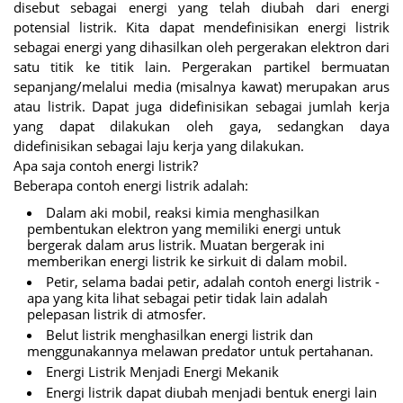
disebut sebagai energi yang telah diubah dari energi
potensial listrik. Kita dapat mendefinisikan energi listrik
sebagai energi yang dihasilkan oleh pergerakan elektron dari
satu titik ke titik lain. Pergerakan partikel bermuatan
sepanjang/melalui media (misalnya kawat) merupakan arus
atau listrik. Dapat juga didefinisikan sebagai jumlah kerja
yang dapat dilakukan oleh gaya, sedangkan daya
didefinisikan sebagai laju kerja yang dilakukan.
Apa saja contoh energi listrik?
Beberapa contoh energi listrik adalah:
Dalam aki mobil, reaksi kimia menghasilkan
pembentukan elektron yang memiliki energi untuk
bergerak dalam arus listrik. Muatan bergerak ini
memberikan energi listrik ke sirkuit di dalam mobil.
Petir, selama badai petir, adalah contoh energi listrik -
apa yang kita lihat sebagai petir tidak lain adalah
pelepasan listrik di atmosfer.
Belut listrik menghasilkan energi listrik dan
menggunakannya melawan predator untuk pertahanan.
Energi Listrik Menjadi Energi Mekanik
Energi listrik dapat diubah menjadi bentuk energi lain