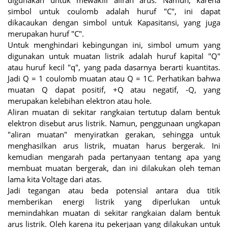
simbol untuk coulomb adalah huruf "C", ini dapat
dikacaukan dengan simbol untuk Kapasitansi, yang juga
merupakan huruf "C".
Untuk menghindari kebingungan ini, simbol umum yang
digunakan untuk muatan listrik adalah huruf kapital "Q"
atau huruf kecil "q", yang pada dasarnya berarti kuantitas.
Jadi Q = 1 coulomb muatan atau Q = 1C. Perhatikan bahwa
muatan Q dapat positif, +Q atau negatif, -Q, yang
merupakan kelebihan elektron atau hole.
Aliran muatan di sekitar rangkaian tertutup dalam bentuk
elektron disebut arus listrik. Namun, penggunaan ungkapan
"aliran muatan" menyiratkan gerakan, sehingga untuk
menghasilkan arus listrik, muatan harus bergerak. Ini
kemudian mengarah pada pertanyaan tentang apa yang
membuat muatan bergerak, dan ini dilakukan oleh teman
lama kita Voltage dari atas.
Jadi tegangan atau beda potensial antara dua titik
memberikan energi listrik yang diperlukan untuk
memindahkan muatan di sekitar rangkaian dalam bentuk
arus listrik. Oleh karena itu pekerjaan yang dilakukan untuk