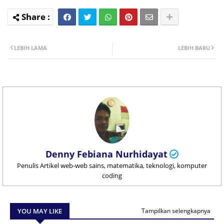
LEBIH LAMA
LEBIH BARU
Denny Febiana Nurhidayat
Penulis Artikel web-web sains, matematika, teknologi, komputer
coding
YOU MAY LIKE
Tampilkan selengkapnya