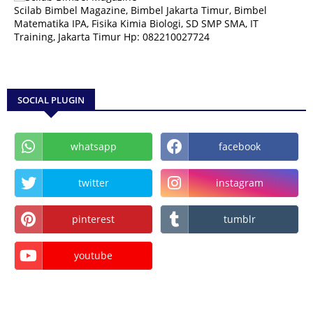
Scilab Bimbel Magazine, Bimbel Jakarta Timur, Bimbel
Matematika IPA, Fisika Kimia Biologi, SD SMP SMA, IT
Training, Jakarta Timur Hp: 082210027724
SOCIAL PLUGIN
whatsapp
facebook
twitter
instagram
pinterest
tumblr
youtube