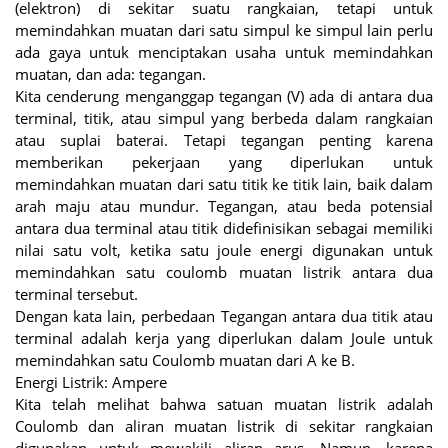
(elektron) di sekitar suatu rangkaian, tetapi untuk
memindahkan muatan dari satu simpul ke simpul lain perlu
ada gaya untuk menciptakan usaha untuk memindahkan
muatan, dan ada: tegangan.
Kita cenderung menganggap tegangan (V) ada di antara dua
terminal, titik, atau simpul yang berbeda dalam rangkaian
atau suplai baterai. Tetapi tegangan penting karena
memberikan pekerjaan yang diperlukan untuk
memindahkan muatan dari satu titik ke titik lain, baik dalam
arah maju atau mundur. Tegangan, atau beda potensial
antara dua terminal atau titik didefinisikan sebagai memiliki
nilai satu volt, ketika satu joule energi digunakan untuk
memindahkan satu coulomb muatan listrik antara dua
terminal tersebut.
Dengan kata lain, perbedaan Tegangan antara dua titik atau
terminal adalah kerja yang diperlukan dalam Joule untuk
memindahkan satu Coulomb muatan dari A ke B.
Energi Listrik: Ampere
Kita telah melihat bahwa satuan muatan listrik adalah
Coulomb dan aliran muatan listrik di sekitar rangkaian
digunakan untuk mewakili aliran arus. Namun, karena