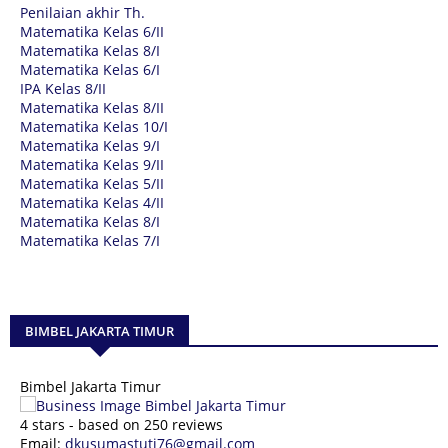
Penilaian akhir Th.
Matematika Kelas 6/II
Matematika Kelas 8/I
Matematika Kelas 6/I
IPA Kelas 8/II
Matematika Kelas 8/II
Matematika Kelas 10/I
Matematika Kelas 9/I
Matematika Kelas 9/II
Matematika Kelas 5/II
Matematika Kelas 4/II
Matematika Kelas 8/I
Matematika Kelas 7/I
BIMBEL JAKARTA TIMUR
Bimbel Jakarta Timur
4
stars - based on
250
reviews
Email:
dkusumastuti76@gmail.com