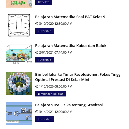
UTS/PTS
Pelajaran Matematika Soal PAT Kelas 9
3/10/2020 12:30:00 AM
Tutorship
Pelajaran Matematika Kubus dan Balok
2/01/2021 07:14:00 PM
Tutorship
Bimbel Jakarta Timur Revolusioner: Fokus Tinggi
Optimal Prestasi Di Kelas Mini
1/12/2026 08:06:00 PM
Bimbingan Belajar
Pelajaran IPA Fisika tentang Gravitasi
3/14/2021 12:00:00 AM
Tutorship