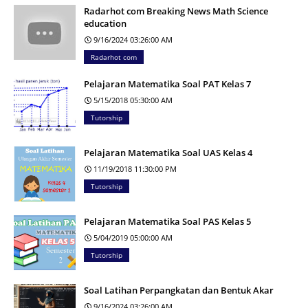
Radarhot com Breaking News Math Science
education
9/16/2024 03:26:00 AM
Radarhot com
Pelajaran Matematika Soal PAT Kelas 7
5/15/2018 05:30:00 AM
Tutorship
Pelajaran Matematika Soal UAS Kelas 4
11/19/2018 11:30:00 PM
Tutorship
Pelajaran Matematika Soal PAS Kelas 5
5/04/2019 05:00:00 AM
Tutorship
Soal Latihan Perpangkatan dan Bentuk Akar
9/16/2024 03:26:00 AM