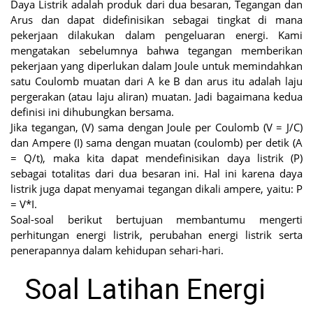
Daya Listrik adalah produk dari dua besaran, Tegangan dan
Arus dan dapat didefinisikan sebagai tingkat di mana
pekerjaan dilakukan dalam pengeluaran energi. Kami
mengatakan sebelumnya bahwa tegangan memberikan
pekerjaan yang diperlukan dalam Joule untuk memindahkan
satu Coulomb muatan dari A ke B dan arus itu adalah laju
pergerakan (atau laju aliran) muatan. Jadi bagaimana kedua
definisi ini dihubungkan bersama.
Jika tegangan, (V) sama dengan Joule per Coulomb (V = J/C)
dan Ampere (I) sama dengan muatan (coulomb) per detik (A
= Q/t), maka kita dapat mendefinisikan daya listrik (P)
sebagai totalitas dari dua besaran ini. Hal ini karena daya
listrik juga dapat menyamai tegangan dikali ampere, yaitu: P
= V*I.
Soal-soal berikut bertujuan membantumu mengerti
perhitungan energi listrik, perubahan energi listrik serta
penerapannya dalam kehidupan sehari-hari.
Soal Latihan Energi