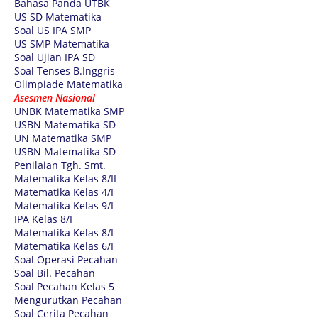
Bahasa Panda UTBK
US SD Matematika
Soal US IPA SMP
US SMP Matematika
Soal Ujian IPA SD
Soal Tenses B.Inggris
Olimpiade Matematika
Asesmen Nasional
UNBK Matematika SMP
USBN Matematika SD
UN Matematika SMP
USBN Matematika SD
Penilaian Tgh. Smt.
Matematika Kelas 8/II
Matematika Kelas 4/I
Matematika Kelas 9/I
IPA Kelas 8/I
Matematika Kelas 8/I
Matematika Kelas 6/I
Soal Operasi Pecahan
Soal Bil. Pecahan
Soal Pecahan Kelas 5
Mengurutkan Pecahan
Soal Cerita Pecahan