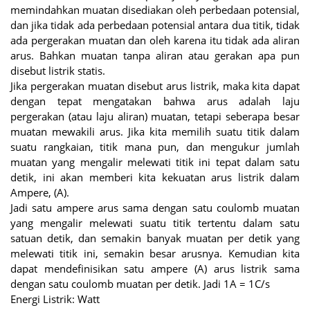
memindahkan muatan disediakan oleh perbedaan potensial,
dan jika tidak ada perbedaan potensial antara dua titik, tidak
ada pergerakan muatan dan oleh karena itu tidak ada aliran
arus. Bahkan muatan tanpa aliran atau gerakan apa pun
disebut listrik statis.
Jika pergerakan muatan disebut arus listrik, maka kita dapat
dengan tepat mengatakan bahwa arus adalah laju
pergerakan (atau laju aliran) muatan, tetapi seberapa besar
muatan mewakili arus. Jika kita memilih suatu titik dalam
suatu rangkaian, titik mana pun, dan mengukur jumlah
muatan yang mengalir melewati titik ini tepat dalam satu
detik, ini akan memberi kita kekuatan arus listrik dalam
Ampere, (A).
Jadi satu ampere arus sama dengan satu coulomb muatan
yang mengalir melewati suatu titik tertentu dalam satu
satuan detik, dan semakin banyak muatan per detik yang
melewati titik ini, semakin besar arusnya. Kemudian kita
dapat mendefinisikan satu ampere (A) arus listrik sama
dengan satu coulomb muatan per detik. Jadi 1A = 1C/s
Energi Listrik: Watt