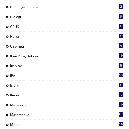
2
Bimbingan Belajar
9
Biologi
6
CPNS
32
Fisika
5
Geometri
19
Ilmu Pengetahuan
8
Inspirasi
53
IPA
6
Islami
12
Kimia
10
Manajemen IT
133
Matematika
10
Metode