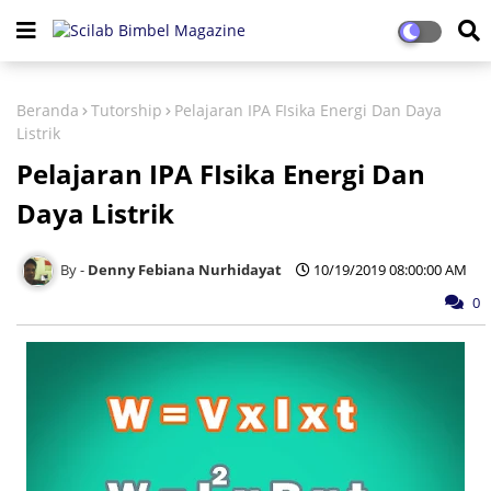
Beranda
Tutorship
Pelajaran IPA FIsika Energi Dan Daya
Listrik
Pelajaran IPA FIsika Energi Dan
Daya Listrik
Denny Febiana Nurhidayat
10/19/2019 08:00:00 AM
0