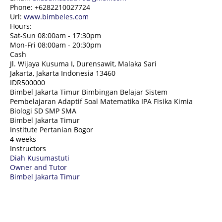
Phone:
+6282210027724
Url:
www.bimbeles.com
Hours:
Sat-Sun 08:00am - 17:30pm
Mon-Fri 08:00am - 20:30pm
Cash
Jl. Wijaya Kusuma I, Durensawit, Malaka Sari
Jakarta
,
Jakarta Indonesia
13460
IDR500000
Bimbel Jakarta Timur Bimbingan Belajar Sistem
Pembelajaran Adaptif Soal Matematika IPA Fisika Kimia
Biologi SD SMP SMA
Bimbel Jakarta Timur
Institute Pertanian Bogor
4 weeks
Instructors
Diah Kusumastuti
Owner and Tutor
Bimbel Jakarta Timur