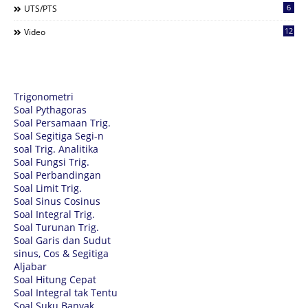
6
UTS/PTS
12
Video
Trigonometri
Soal Pythagoras
Soal Persamaan Trig.
Soal Segitiga Segi-n
soal Trig. Analitika
Soal Fungsi Trig.
Soal Perbandingan
Soal Limit Trig.
Soal Sinus Cosinus
Soal Integral Trig.
Soal Turunan Trig.
Soal Garis dan Sudut
sinus, Cos & Segitiga
Aljabar
Soal Hitung Cepat
Soal Integral tak Tentu
Soal Suku Banyak