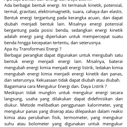
Ada berbagai bentuk energi. Ini termasuk kinetik, potensial,
termal, gravitasi, elektromagnetik, suara, cahaya dan elastis.
Bentuk energi tergantung pada kerangka acuan, dan dapat
diubah menjadi bentuk lain. Misalnya energi potensial
bergantung pada posisi benda, sedangkan energi kinetik
adalah energi yang diperlukan untuk mempercepat suatu
benda hingga kecepatan tertentu, dan seterusnya.
Apa itu Transformasi Energi ?
Berbagai perangkat dapat digunakan untuk mengubah satu
bentuk energi menjadi energi lain. Misalnya, baterai
mengubah energi kimia menjadi energi listrik, ledakan kimia
mengubah energi kimia menjadi energi kinetik dan panas,
dan seterusnya. Kekuasaan tidak dapat diubah atau diubah.
Bagaimana cara Mengukur Energi dan. Daya Listrik ?
Meskipun tidak mungkin untuk mengukur energi secara
langsung, usaha yang dilakukan dapat didefinisikan dan
diukur. Metode melibatkan penggunaan kalorimeter, yang
mengukur panas yang diserap atau dilepaskan dalam reaksi
kimia atau perubahan fisik, termometer, yang mengukur
suhu atau bolometer yang digunakan untuk mengukur