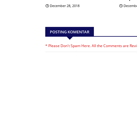
December 28, 2018
Decembe
POSTING KOMENTAR
* Please Don't Spam Here. All the Comments are Rev