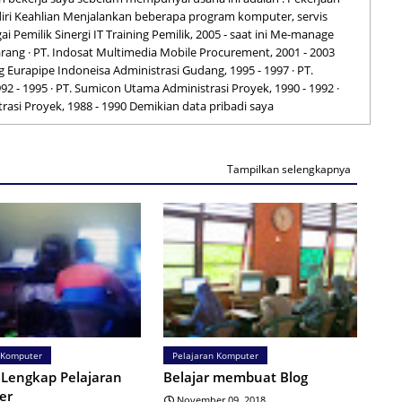
iri Keahlian Menjalankan beberapa program komputer, servis
i Pemilik Sinergi IT Training Pemilik, 2005 - saat ini Me-manage
rang · PT. Indosat Multimedia Mobile Procurement, 2001 - 2003
ng Eurapipe Indoneisa Administrasi Gudang, 1995 - 1997 · PT.
2 - 1995 · PT. Sumicon Utama Administrasi Proyek, 1990 - 1992 ·
rasi Proyek, 1988 - 1990 Demikian data pribadi saya
Tampilkan selengkapnya
 Komputer
Pelajaran Komputer
r Lengkap Pelajaran
Belajar membuat Blog
er
November 09, 2018