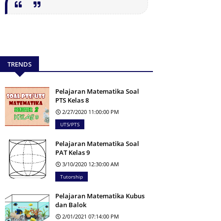
TRENDS
Pelajaran Matematika Soal
PTS Kelas 8
2/27/2020 11:00:00 PM
UTS/PTS
Pelajaran Matematika Soal
PAT Kelas 9
3/10/2020 12:30:00 AM
Tutorship
Pelajaran Matematika Kubus
dan Balok
2/01/2021 07:14:00 PM