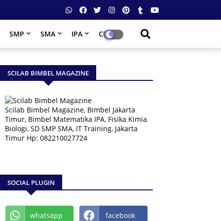
SMP
SMA
IPA
CPNS
SCILAB BIMBEL MAGAZINE
Scilab Bimbel Magazine, Bimbel Jakarta
Timur, Bimbel Matematika IPA, Fisika Kimia
Biologi, SD SMP SMA, IT Training, Jakarta
Timur Hp: 082210027724
SOCIAL PLUGIN
whatsapp
facebook