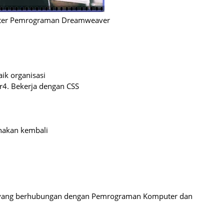
ter
Pemrograman Dreamweaver
ik organisasi
r
4.
Bekerja dengan CSS
nakan kembali
an yang berhubungan dengan Pemrograman Komputer dan