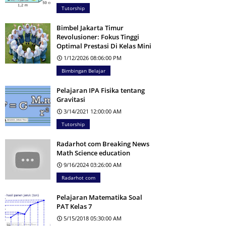
Tutorship
Bimbel Jakarta Timur
Revolusioner: Fokus Tinggi
Optimal Prestasi Di Kelas Mini
1/12/2026 08:06:00 PM
Bimbingan Belajar
Pelajaran IPA Fisika tentang
Gravitasi
3/14/2021 12:00:00 AM
Tutorship
Radarhot com Breaking News
Math Science education
9/16/2024 03:26:00 AM
Radarhot com
Pelajaran Matematika Soal
PAT Kelas 7
5/15/2018 05:30:00 AM