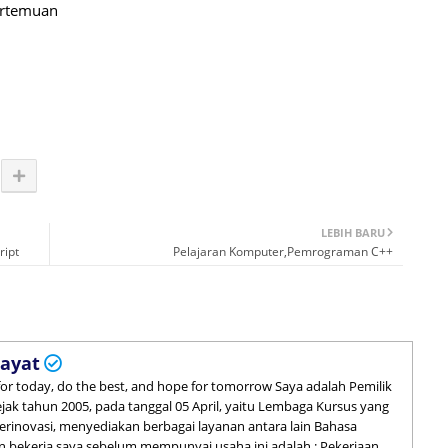
Pertemuan
LEBIH BARU
ript
Pelajaran Komputer,Pemrograman C++
ayat
 for today, do the best, and hope for tomorrow Saya adalah Pemilik
 sejak tahun 2005, pada tanggal 05 April, yaitu Lembaga Kursus yang
inovasi, menyediakan berbagai layanan antara lain Bahasa
 bekerja saya sebelum mempunyai usaha ini adalah : Pekerjaan