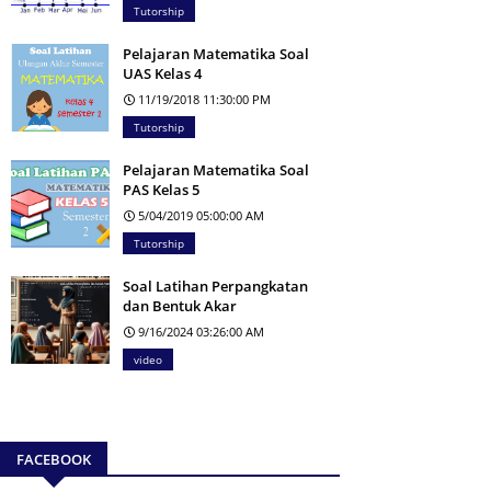
Tutorship
Pelajaran Matematika Soal
UAS Kelas 4
11/19/2018 11:30:00 PM
Tutorship
Pelajaran Matematika Soal
PAS Kelas 5
5/04/2019 05:00:00 AM
Tutorship
Soal Latihan Perpangkatan
dan Bentuk Akar
9/16/2024 03:26:00 AM
video
FACEBOOK