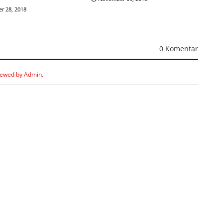
r 28, 2018
0 Komentar
iewed by Admin.