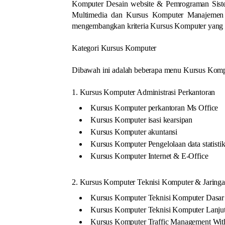
Komputer Desain website & Pemrograman Siste
Multimedia dan Kursus Komputer Manajemen IT
mengembangkan kriteria Kursus Komputer yang l
Kategori Kursus Komputer
Dibawah ini adalah beberapa menu Kursus Kompu
1. Kursus Komputer Administrasi Perkantoran
Kursus Komputer perkantoran Ms Office
Kursus Komputer isasi kearsipan
Kursus Komputer akuntansi
Kursus Komputer Pengelolaan data statisti
Kursus Komputer Internet & E-Office
2. Kursus Komputer Teknisi Komputer & Jaring
Kursus Komputer Teknisi Komputer Dasar
Kursus Komputer Teknisi Komputer Lanju
Kursus Komputer Traffic Management Wit