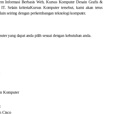
m Informasi Berbasis Web, Kursus Komputer Desain Grafis &
. Selain kriteriaKursus Komputer tersebut, kami akan terus
ain seiring dengan perkembangan teknologi komputer.
ter yang dapat anda pilih sesuai dengan kebutuhan anda.
k
an Komputer
t
h Cisco