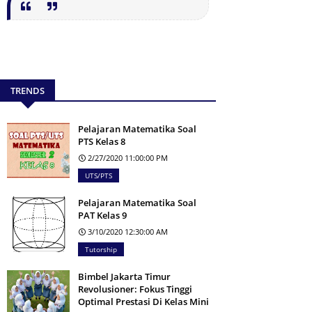
TRENDS
Pelajaran Matematika Soal
PTS Kelas 8
2/27/2020 11:00:00 PM
UTS/PTS
Pelajaran Matematika Soal
PAT Kelas 9
3/10/2020 12:30:00 AM
Tutorship
Bimbel Jakarta Timur
Revolusioner: Fokus Tinggi
Optimal Prestasi Di Kelas Mini