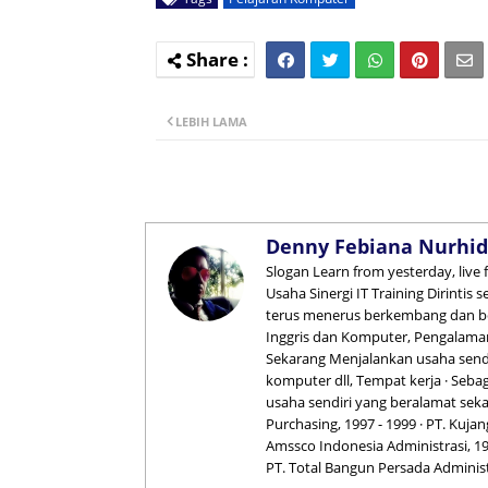
LEBIH LAMA
Denny Febiana Nurhid
Slogan Learn from yesterday, live
Usaha Sinergi IT Training Dirintis
terus menerus berkembang dan ber
Inggris dan Komputer, Pengalaman
Sekarang Menjalankan usaha send
komputer dll, Tempat kerja · Sebaga
usaha sendiri yang beralamat seka
Purchasing, 1997 - 1999 · PT. Kuja
Amssco Indonesia Administrasi, 199
PT. Total Bangun Persada Administ