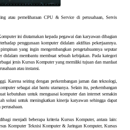
ing atau pemeliharaan CPU & Service di perusahaan, Servis
Komputer ini diutamakan kepada pegawai dan karyawan dibagian
erhadap penggunaan komputer didalam aktifitas pekerjaannya.
p pimpinan yang ingin mengembangkan pengetahuannya seputar
er didalam membantu membuat sebuah kebijakan. Pada kategori
rbagai jenis Kursus Komputer yang memiliki tujuan dan manfaat
usahaan atau instansi.
nggi. Karena seiring dengan perkembangan jaman dan teknologi,
komputer sebagai alat bantu utamanya. Selain itu, perkembangan
buat kebutuhan untuk menguasai komputer dan internet semakin
uah solusi untuk meningkatkan kinerja karyawan sehingga dapat
 perusahaan.
bagi menjadi beberapa kriteria Kursus Komputer, antara lain:
ursus Komputer Teknisi Komputer & Jaringan Komputer, Kursus