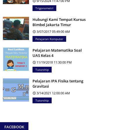
9/15/2024 11:47:00 PM
Trigonometri
Hubungi Kami Tempat Kursus
Bimbel Jakarta Timur
3/07/2017 05:49:00 AM
Pelajaran Komputer
Pelajaran Matematika Soal
UAS Kelas 4
11/19/2018 11:30:00 PM
Tutorship
Pelajaran IPA Fisika tentang
Gravitasi
3/14/2021 12:00:00 AM
Tutorship
FACEBOOK