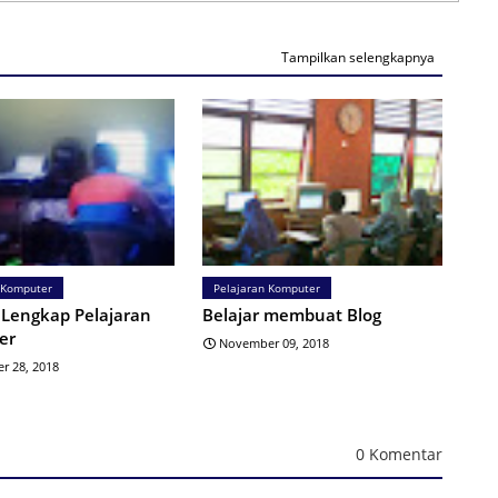
Tampilkan selengkapnya
 Komputer
Pelajaran Komputer
r Lengkap Pelajaran
Belajar membuat Blog
er
November 09, 2018
r 28, 2018
0 Komentar