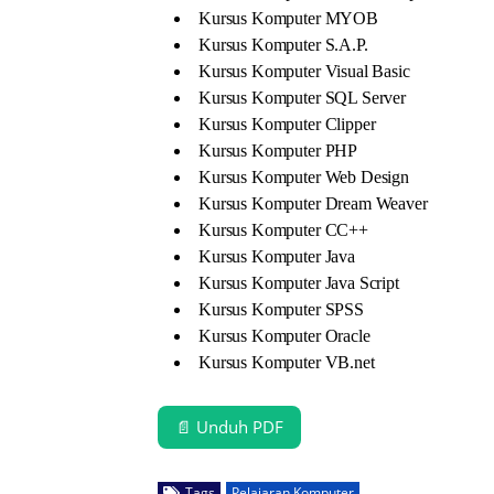
Kursus Komputer MYOB
Kursus Komputer S.A.P.
Kursus Komputer Visual Basic
Kursus Komputer SQL Server
Kursus Komputer Clipper
Kursus Komputer PHP
Kursus Komputer Web Design
Kursus Komputer Dream Weaver
Kursus Komputer CC++
Kursus Komputer Java
Kursus Komputer Java Script
Kursus Komputer SPSS
Kursus Komputer Oracle
Kursus Komputer VB.net
📄 Unduh PDF
Tags
Pelajaran Komputer