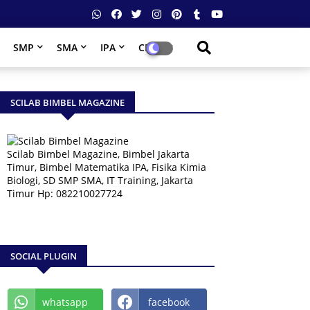
SMP
SMA
IPA
CPNS
SCILAB BIMBEL MAGAZINE
Scilab Bimbel Magazine, Bimbel Jakarta
Timur, Bimbel Matematika IPA, Fisika Kimia
Biologi, SD SMP SMA, IT Training, Jakarta
Timur Hp: 082210027724
SOCIAL PLUGIN
whatsapp
facebook