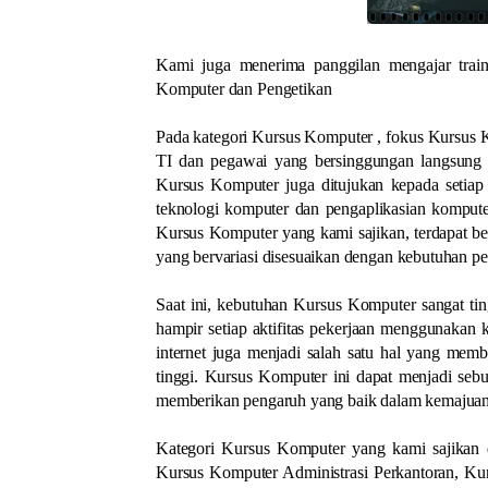
Kami juga menerima panggilan mengajar train
Komputer dan Pengetikan
Pada kategori Kursus Komputer , fokus Kursus 
TI dan pegawai yang bersinggungan langsung t
Kursus Komputer juga ditujukan kepada setia
teknologi komputer dan pengaplikasian komput
Kursus Komputer yang kami sajikan, terdapat be
yang bervariasi disesuaikan dengan kebutuhan per
Saat ini, kebutuhan Kursus Komputer sangat ti
hampir setiap aktifitas pekerjaan menggunakan 
internet juga menjadi salah satu hal yang mem
tinggi. Kursus Komputer ini dapat menjadi seb
memberikan pengaruh yang baik dalam kemajuan
Kategori Kursus Komputer yang kami sajikan di
Kursus Komputer Administrasi Perkantoran, K