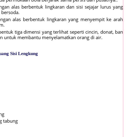
ngan alas berbentuk lingkaran dan sisi sejajar lurus yang
 bersoda.
engan alas berbentuk lingkaran yang menyempit ke arah
im.
ntuk tiga dimensi yang terlihat seperti cincin, donat, ban
n untuk membantu menyelamatkan orang di air.
ang Sisi Lengkung
ng
g tabung