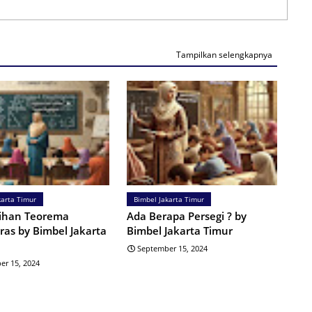
Tampilkan selengkapnya
karta Timur
Bimbel Jakarta Timur
tihan Teorema
Ada Berapa Persegi ? by
ras by Bimbel Jakarta
Bimbel Jakarta Timur
September 15, 2024
er 15, 2024