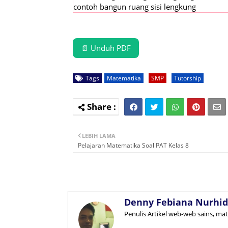
contoh bangun ruang sisi lengkung
📄 Unduh PDF
Tags
Matematika
SMP
Tutorship
LEBIH LAMA
Pelajaran Matematika Soal PAT Kelas 8
Denny Febiana Nurhid
Penulis Artikel web-web sains, ma