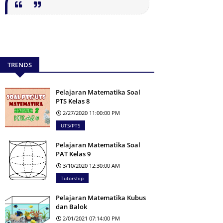
TRENDS
Pelajaran Matematika Soal
PTS Kelas 8
2/27/2020 11:00:00 PM
UTS/PTS
Pelajaran Matematika Soal
PAT Kelas 9
3/10/2020 12:30:00 AM
Tutorship
Pelajaran Matematika Kubus
dan Balok
2/01/2021 07:14:00 PM