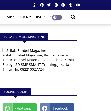
SMP
SMA
IPA
CPNS
SCILAB BIMBEL MAGAZINE
Scilab Bimbel Magazine, Bimbel Jakarta
Timur, Bimbel Matematika IPA, Fisika Kimia
Biologi, SD SMP SMA, IT Training, Jakarta
Timur Hp: 082210027724
SOCIAL PLUGIN
whatsapp
facebook