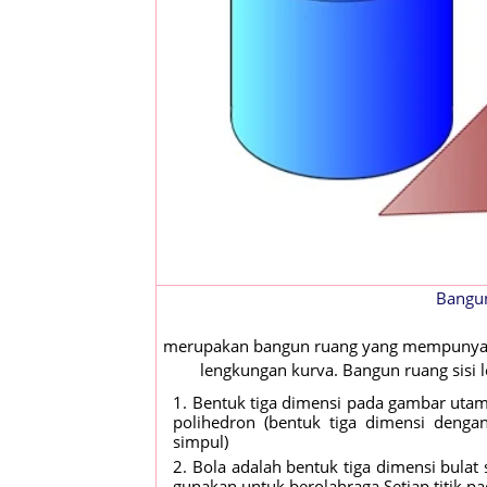
Bangun
merupakan bangun ruang yang mempunyai s
lengkungan kurva. Bangun ruang sisi
Bentuk tiga dimensi pada gambar utama
polihedron (bentuk tiga dimensi dengan
simpul)
Bola adalah bentuk tiga dimensi bula
gunakan untuk berolahraga.Setiap titik p