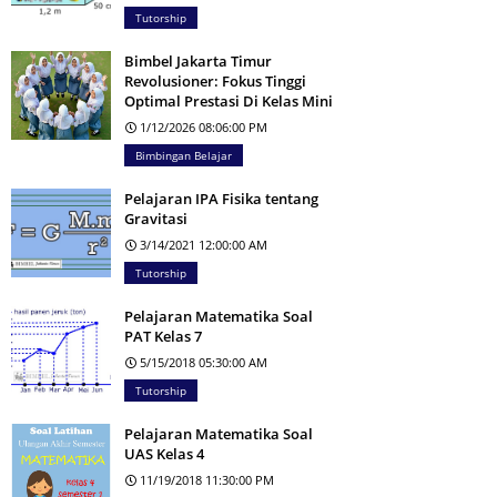
Tutorship
Bimbel Jakarta Timur
Revolusioner: Fokus Tinggi
Optimal Prestasi Di Kelas Mini
1/12/2026 08:06:00 PM
Bimbingan Belajar
Pelajaran IPA Fisika tentang
Gravitasi
3/14/2021 12:00:00 AM
Tutorship
Pelajaran Matematika Soal
PAT Kelas 7
5/15/2018 05:30:00 AM
Tutorship
Pelajaran Matematika Soal
UAS Kelas 4
11/19/2018 11:30:00 PM