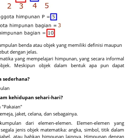
pulan benda atau objek yang memiliki definisi maupun
ebut dengan jelas.
matika yang mempelajari himpunan, yang secara informal
objek. Meskipun objek dalam bentuk apa pun dapat
a sederhana?
pulan
am kehidupan sehari-hari?
 "Pakaian"
emeja, jaket, celana, dan sebagainya.
kumpulan dari elemen-elemen. Elemen-elemen yang
gala jenis objek matematika: angka, simbol, titik dalam
variabel, atau bahkan himpunan lainnya. Himpunan dengan