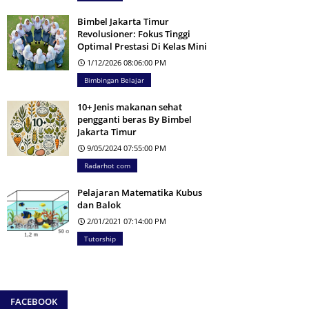
Bimbel Jakarta Timur
Revolusioner: Fokus Tinggi
Optimal Prestasi Di Kelas Mini
1/12/2026 08:06:00 PM
Bimbingan Belajar
10+ Jenis makanan sehat
pengganti beras By Bimbel
Jakarta Timur
9/05/2024 07:55:00 PM
Radarhot com
Pelajaran Matematika Kubus
dan Balok
2/01/2021 07:14:00 PM
Tutorship
FACEBOOK