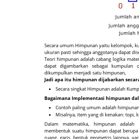
Secara umum Himpunan yaitu kelompok, kum
ukuran pasti sehingga anggotanya dapat dis
Teori himpunan adalah cabang logika mate
dapat digambarkan sebagai kumpulan 
dikumpulkan menjadi satu himpunan,
Jadi apa itu himpunan dijabarkan secar
Secara singkat Himpunan adalah Kum
Bagaimana Implementasi himpunan dal
Contoh paling umum adalah himpunan
Misalnya, item yang di kenakan: topi, k
Dalam matematika, himpunan adalah 
membentuk suatu himpunan dapat berupa se
ruang, garis, bentuk geometris lainnya, 