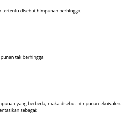
n tertentu disebut himpunan berhingga.
punan tak berhingga.
mpunan yang berbeda, maka disebut himpunan ekuivalen.
sentasikan sebagai: