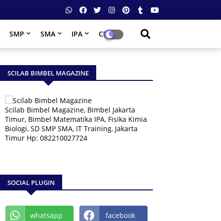
SMP
SMA
IPA
CPNS
SCILAB BIMBEL MAGAZINE
Scilab Bimbel Magazine, Bimbel Jakarta
Timur, Bimbel Matematika IPA, Fisika Kimia
Biologi, SD SMP SMA, IT Training, Jakarta
Timur Hp: 082210027724
SOCIAL PLUGIN
whatsapp
facebook