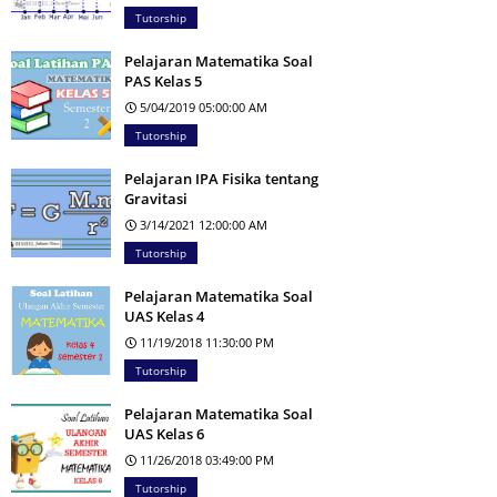
Tutorship
Pelajaran Matematika Soal
PAS Kelas 5
5/04/2019 05:00:00 AM
Tutorship
Pelajaran IPA Fisika tentang
Gravitasi
3/14/2021 12:00:00 AM
Tutorship
Pelajaran Matematika Soal
UAS Kelas 4
11/19/2018 11:30:00 PM
Tutorship
Pelajaran Matematika Soal
UAS Kelas 6
11/26/2018 03:49:00 PM
Tutorship