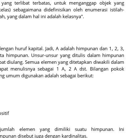
yang terlibat terbatas, untuk menganggap objek yang
as) sebagaimana didefinisikan oleh enumerasi istilah-
ilah, yang dalam hal ini adalah kelasnya".
gan huruf kapital. Jadi, A adalah himpunan dan 1, 2, 3,
ta himpunan. Unsur-unsur yang ditulis dalam himpunan
pat diulang. Semua elemen yang ditetapkan diwakili dalam
dapat menulisnya sebagai 1 A, 2 A dst. Bilangan pokok
g umum digunakan adalah sebagai berikut:
itif
umlah elemen yang dimiliki suatu himpunan. Ini
punan disebut juga dengan kardinalitas.