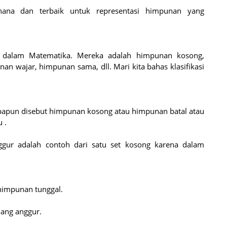
hana dan terbaik untuk representasi himpunan yang
 dalam Matematika. Mereka adalah himpunan kosong,
n wajar, himpunan sama, dll. Mari kita bahas klasifikasi
apun disebut himpunan kosong atau himpunan batal atau
 .
gur adalah contoh dari satu set kosong karena dalam
himpunan tunggal.
jang anggur.