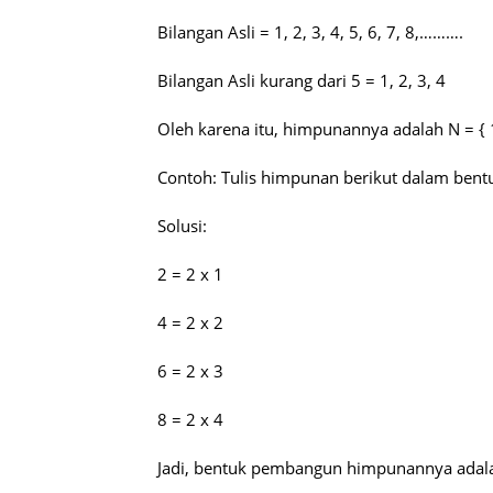
Bilangan Asli = 1, 2, 3, 4, 5, 6, 7, 8,……….
Bilangan Asli kurang dari 5 = 1, 2, 3, 4
Oleh karena itu, himpunannya adalah N = { 1,
Contoh: Tulis himpunan berikut dalam bent
Solusi:
2 = 2 x 1
4 = 2 x 2
6 = 2 x 3
8 = 2 x 4
Jadi, bentuk pembangun himpunannya adalah