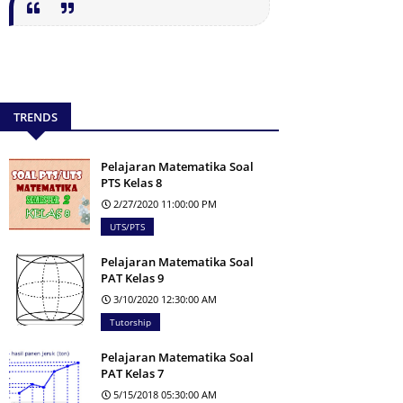
TRENDS
Pelajaran Matematika Soal
PTS Kelas 8
2/27/2020 11:00:00 PM
UTS/PTS
Pelajaran Matematika Soal
PAT Kelas 9
3/10/2020 12:30:00 AM
Tutorship
Pelajaran Matematika Soal
PAT Kelas 7
5/15/2018 05:30:00 AM