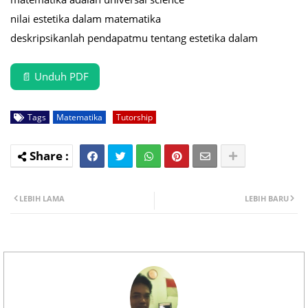
nilai estetika dalam matematika
deskripsikanlah pendapatmu tentang estetika dalam
📄 Unduh PDF
Tags
Matematika
Tutorship
LEBIH LAMA
LEBIH BARU