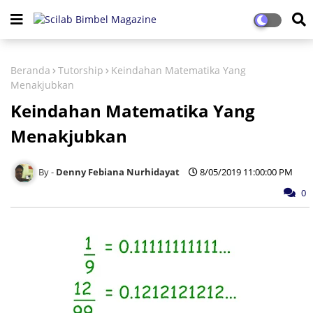
Beranda
Tutorship
Keindahan Matematika Yang
Menakjubkan
Keindahan Matematika Yang
Menakjubkan
Denny Febiana Nurhidayat
8/05/2019 11:00:00 PM
0