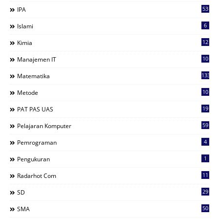
53
IPA
6
Islami
12
Kimia
10
Manajemen IT
133
Matematika
10
Metode
19
PAT PAS UAS
59
Pelajaran Komputer
4
Pemrograman
1
Pengukuran
11
Radarhot Com
29
SD
50
SMA