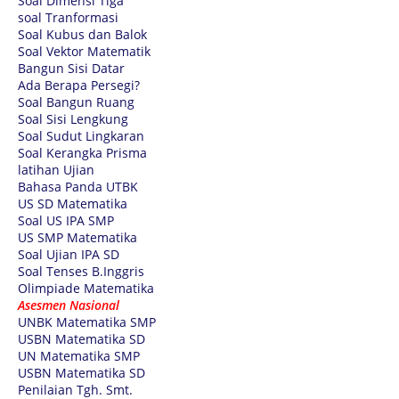
Soal Dimensi Tiga
soal Tranformasi
Soal Kubus dan Balok
Soal Vektor Matematik
Bangun Sisi Datar
Ada Berapa Persegi?
Soal Bangun Ruang
Soal Sisi Lengkung
Soal Sudut Lingkaran
Soal Kerangka Prisma
latihan Ujian
Bahasa Panda UTBK
US SD Matematika
Soal US IPA SMP
US SMP Matematika
Soal Ujian IPA SD
Soal Tenses B.Inggris
Olimpiade Matematika
Asesmen Nasional
UNBK Matematika SMP
USBN Matematika SD
UN Matematika SMP
USBN Matematika SD
Penilaian Tgh. Smt.