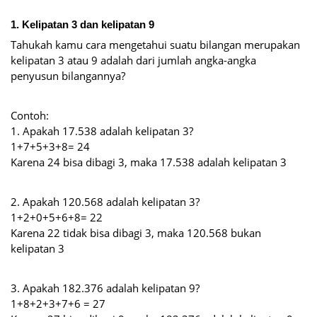
1. Kelipatan 3 dan kelipatan 9
Tahukah kamu cara mengetahui suatu bilangan merupakan
kelipatan 3 atau 9 adalah dari jumlah angka-angka
penyusun bilangannya?
Contoh:
1. Apakah 17.538 adalah kelipatan 3?
1+7+5+3+8= 24
Karena 24 bisa dibagi 3, maka 17.538 adalah kelipatan 3
2. Apakah 120.568 adalah kelipatan 3?
1+2+0+5+6+8= 22
Karena 22 tidak bisa dibagi 3, maka 120.568 bukan
kelipatan 3
3. Apakah 182.376 adalah kelipatan 9?
1+8+2+3+7+6 = 27