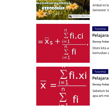
Artikel ini
Semester 1(
Tutorship
Pelajara
Denny Febia
Disini kita
kemudian a
Tutorship
Pelajar
Denny Febia
Sebelum ber
apa arti me