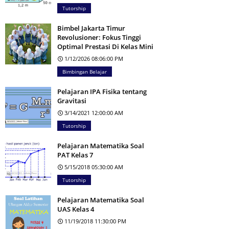
Tutorship
Bimbel Jakarta Timur
Revolusioner: Fokus Tinggi
Optimal Prestasi Di Kelas Mini
1/12/2026 08:06:00 PM
Bimbingan Belajar
Pelajaran IPA Fisika tentang
Gravitasi
3/14/2021 12:00:00 AM
Tutorship
Pelajaran Matematika Soal
PAT Kelas 7
5/15/2018 05:30:00 AM
Tutorship
Pelajaran Matematika Soal
UAS Kelas 4
11/19/2018 11:30:00 PM