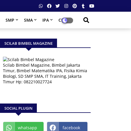
SMP
SMA
IPA
CPNS
SCILAB BIMBEL MAGAZINE
Scilab Bimbel Magazine, Bimbel Jakarta
Timur, Bimbel Matematika IPA, Fisika Kimia
Biologi, SD SMP SMA, IT Training, Jakarta
Timur Hp: 082210027724
SOCIAL PLUGIN
whatsapp
facebook