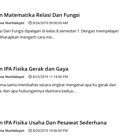
an Matematika Relasi Dan Fungsi
na Nurhidayat
8/26/2019 09:00:00 AM
si Dan Fungsi dipelajari di kelas 8 semester 1. Dengan mempelajari
 diharapkan mengerti cara me…
n IPA Fisika Gerak dan Gaya
na Nurhidayat
8/23/2019 11:14:00 PM
sama-sama membahas secara singkat mengenai apa itu gerak dan
ya, dan apa hubungannya diantara kedua…
an IPA Fisika Usaha Dan Pesawat Sederhana
na Nurhidayat
8/20/2019 10:00:00 PM