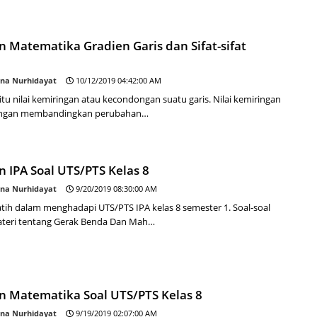
n Matematika Gradien Garis dan Sifat-sifat
na Nurhidayat
10/12/2019 04:42:00 AM
tu nilai kemiringan atau kecondongan suatu garis. Nilai kemiringan
engan membandingkan perubahan…
n IPA Soal UTS/PTS Kelas 8
na Nurhidayat
9/20/2019 08:30:00 AM
tih dalam menghadapi UTS/PTS IPA kelas 8 semester 1. Soal-soal
ateri tentang Gerak Benda Dan Mah…
an Matematika Soal UTS/PTS Kelas 8
na Nurhidayat
9/19/2019 02:07:00 AM