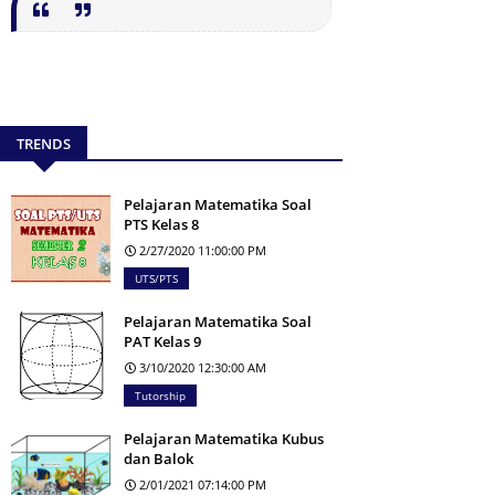
TRENDS
Pelajaran Matematika Soal
PTS Kelas 8
2/27/2020 11:00:00 PM
UTS/PTS
Pelajaran Matematika Soal
PAT Kelas 9
3/10/2020 12:30:00 AM
Tutorship
Pelajaran Matematika Kubus
dan Balok
2/01/2021 07:14:00 PM