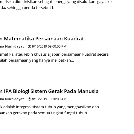
m fisika didefinisikan sebagai energi yang disalurkan gaya ke
da, sehingga benda tersebut b…
an Matematika Persamaan Kuadrat
na Nurhidayat
8/16/2019 09:00:00 PM
matika, atau lebih khusus aljabar, persamaan kuadrat secara
dalah persamaan yang hanya melibatkan…
n IPA Biologi Sistem Gerak Pada Manusia
na Nurhidayat
8/13/2019 10:30:00 AM
ak adalah integrasi sistem tubuh yang menghasilkan dan
nkan gerakan pada semua tingkat fungsi tubuh…