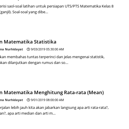
 berisi saol-soal latihan untuk persiapan UTS/PTS Matematika Kelas 8
ganjil). Soal-soal yang dibe…
n Matematika Statistika
na Nurhidayat
9/03/2019 05:30:00 AM
 akan membahas tuntas terperinci dan jelas mengenai statistik,
kan dilanjutkan dengan rumus dan so…
an Matematika Menghitung Rata-rata (Mean)
na Nurhidayat
9/01/2019 08:00:00 AM
jalan lebih jauh kita akan jabarkan langsung apa arti rata-rata?,
an?, apa arti median dan arti m…