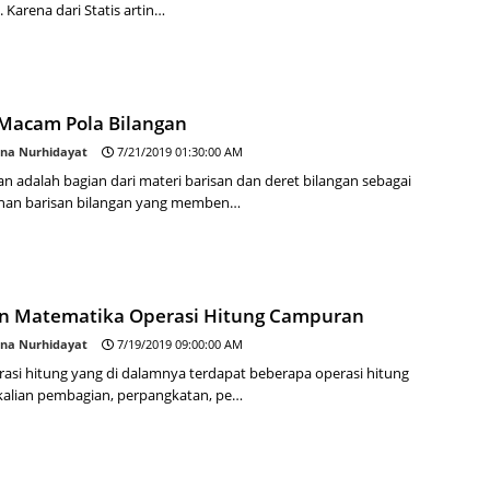
ik. Karena dari Statis artin…
acam Pola Bilangan
na Nurhidayat
7/21/2019 01:30:00 AM
an adalah bagian dari materi barisan dan deret bilangan sebagai
nan barisan bilangan yang memben…
an Matematika Operasi Hitung Campuran
na Nurhidayat
7/19/2019 09:00:00 AM
rasi hitung yang di dalamnya terdapat beberapa operasi hitung
rkalian pembagian, perpangkatan, pe…