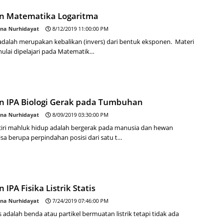
an Matematika Logaritma
na Nurhidayat
8/12/2019 11:00:00 PM
adalah merupakan kebalikan (invers) dari bentuk eksponen. Materi
mulai dipelajari pada Matematik…
an IPA Biologi Gerak pada Tumbuhan
na Nurhidayat
8/09/2019 03:30:00 PM
 ciri mahluk hidup adalah bergerak pada manusia dan hewan
sa berupa perpindahan posisi dari satu t…
 IPA Fisika Listrik Statis
na Nurhidayat
7/24/2019 07:46:00 PM
tis adalah benda atau partikel bermuatan listrik tetapi tidak ada