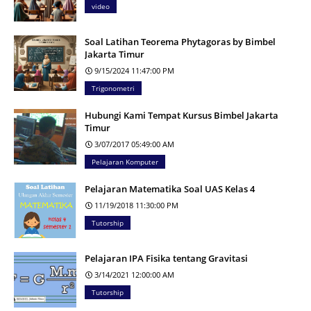
video
Soal Latihan Teorema Phytagoras by Bimbel
Jakarta Timur
9/15/2024 11:47:00 PM
Trigonometri
Hubungi Kami Tempat Kursus Bimbel Jakarta
Timur
3/07/2017 05:49:00 AM
Pelajaran Komputer
Pelajaran Matematika Soal UAS Kelas 4
11/19/2018 11:30:00 PM
Tutorship
Pelajaran IPA Fisika tentang Gravitasi
3/14/2021 12:00:00 AM
Tutorship