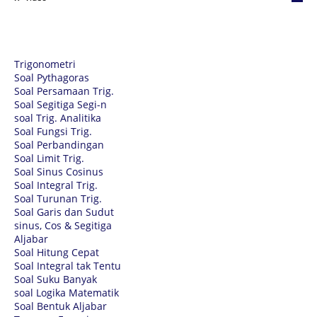
Trigonometri
Soal Pythagoras
Soal Persamaan Trig.
Soal Segitiga Segi-n
soal Trig. Analitika
Soal Fungsi Trig.
Soal Perbandingan
Soal Limit Trig.
Soal Sinus Cosinus
Soal Integral Trig.
Soal Turunan Trig.
Soal Garis dan Sudut
sinus, Cos & Segitiga
Aljabar
Soal Hitung Cepat
Soal Integral tak Tentu
Soal Suku Banyak
soal Logika Matematik
Soal Bentuk Aljabar