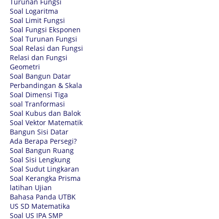
Turunan Fungsi
Soal Logaritma
Soal Limit Fungsi
Soal Fungsi Eksponen
Soal Turunan Fungsi
Soal Relasi dan Fungsi
Relasi dan Fungsi
Geometri
Soal Bangun Datar
Perbandingan & Skala
Soal Dimensi Tiga
soal Tranformasi
Soal Kubus dan Balok
Soal Vektor Matematik
Bangun Sisi Datar
Ada Berapa Persegi?
Soal Bangun Ruang
Soal Sisi Lengkung
Soal Sudut Lingkaran
Soal Kerangka Prisma
latihan Ujian
Bahasa Panda UTBK
US SD Matematika
Soal US IPA SMP