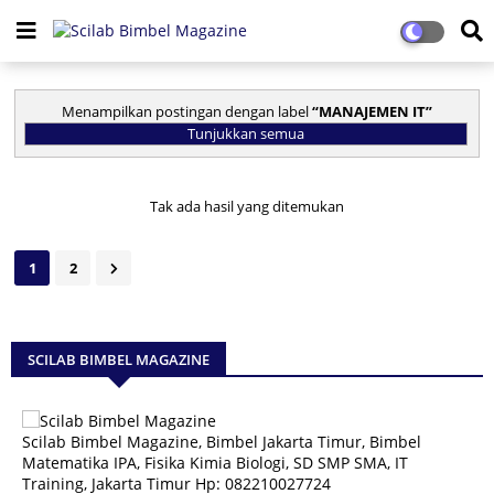
Menampilkan postingan dengan label
MANAJEMEN IT
Tunjukkan semua
Tak ada hasil yang ditemukan
1
2
SCILAB BIMBEL MAGAZINE
Scilab Bimbel Magazine, Bimbel Jakarta Timur, Bimbel
Matematika IPA, Fisika Kimia Biologi, SD SMP SMA, IT
Training, Jakarta Timur Hp: 082210027724