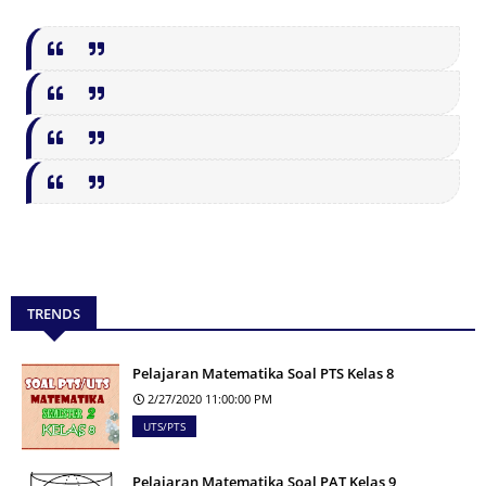
TRENDS
Pelajaran Matematika Soal PTS Kelas 8
2/27/2020 11:00:00 PM
UTS/PTS
Pelajaran Matematika Soal PAT Kelas 9