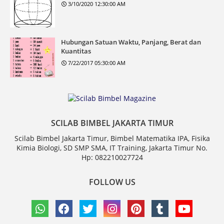
3/10/2020 12:30:00 AM
Hubungan Satuan Waktu, Panjang, Berat dan
Kuantitas
7/22/2017 05:30:00 AM
SCILAB BIMBEL JAKARTA TIMUR
Scilab Bimbel Jakarta Timur, Bimbel Matematika IPA, Fisika
Kimia Biologi, SD SMP SMA, IT Training, Jakarta Timur No.
Hp: 082210027724
FOLLOW US