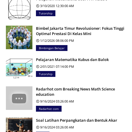
3/10/2020 12:30:00 AM
Tutorship
Bimbel Jakarta Timur Revolusioner: Fokus Tinggi
Optimal Prestasi Di Kelas Mini
1/12/2026 08:06:00 PM
Bimbingan Belajar
Pelajaran Matematika Kubus dan Balok
2/01/2021 07:14:00 PM
Tutorship
Radarhot com Breaking News Math Science
education
9/16/2024 03:26:00 AM
Radarhot com
Soal Latihan Perpangkatan dan Bentuk Akar
9/16/2024 03:26:00 AM