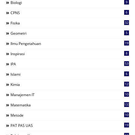
9
Biologi
6
CPNS
32
Fisika
5
Geometri
19
Ilmu Pengetahuan
8
Inspirasi
53
IPA
6
Islami
12
Kimia
10
Manajemen IT
133
Matematika
10
Metode
19
PAT PAS UAS