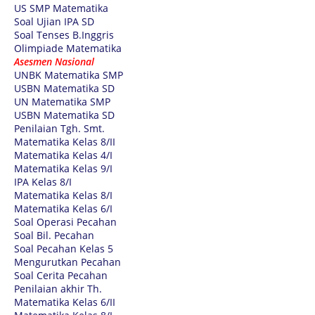
US SMP Matematika
Soal Ujian IPA SD
Soal Tenses B.Inggris
Olimpiade Matematika
Asesmen Nasional
UNBK Matematika SMP
USBN Matematika SD
UN Matematika SMP
USBN Matematika SD
Penilaian Tgh. Smt.
Matematika Kelas 8/II
Matematika Kelas 4/I
Matematika Kelas 9/I
IPA Kelas 8/I
Matematika Kelas 8/I
Matematika Kelas 6/I
Soal Operasi Pecahan
Soal Bil. Pecahan
Soal Pecahan Kelas 5
Mengurutkan Pecahan
Soal Cerita Pecahan
Penilaian akhir Th.
Matematika Kelas 6/II