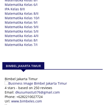
Matematika Kelas 8/I
Matematika Kelas 6/I
IPA Kelas 8/II
Matematika Kelas 8/II
Matematika Kelas 10/I
Matematika Kelas 9/I
Matematika Kelas 9/II
Matematika Kelas 5/II
Matematika Kelas 4/II
Matematika Kelas 8/I
Matematika Kelas 7/I
BIMBEL JAKARTA TIMUR
Bimbel Jakarta Timur
4
stars - based on
250
reviews
Email:
dkusumastuti76@gmail.com
Phone:
+6282210027724
Url:
www.bimbeles.com