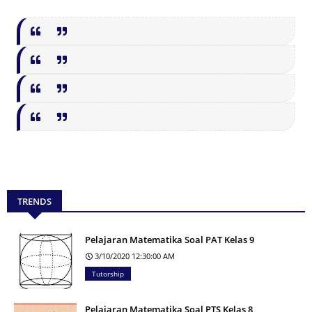
TRENDS
Pelajaran Matematika Soal PAT Kelas 9
3/10/2020 12:30:00 AM
Tutorship
Pelajaran Matematika Soal PTS Kelas 8