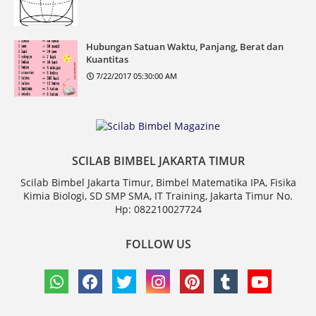
Hubungan Satuan Waktu, Panjang, Berat dan
Kuantitas
7/22/2017 05:30:00 AM
SCILAB BIMBEL JAKARTA TIMUR
Scilab Bimbel Jakarta Timur, Bimbel Matematika IPA, Fisika
Kimia Biologi, SD SMP SMA, IT Training, Jakarta Timur No.
Hp: 082210027724
FOLLOW US