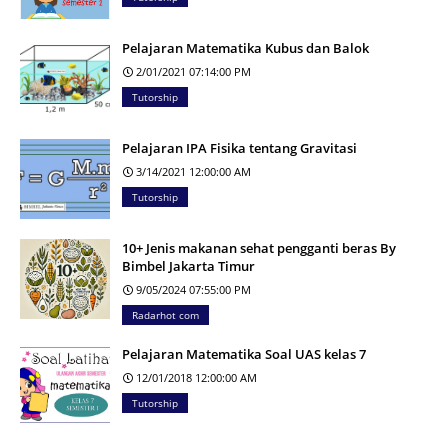
Pelajaran Matematika Kubus dan Balok
2/01/2021 07:14:00 PM
Tutorship
Pelajaran IPA Fisika tentang Gravitasi
3/14/2021 12:00:00 AM
Tutorship
10+ Jenis makanan sehat pengganti beras By
Bimbel Jakarta Timur
9/05/2024 07:55:00 PM
Radarhot com
Pelajaran Matematika Soal UAS kelas 7
12/01/2018 12:00:00 AM
Tutorship