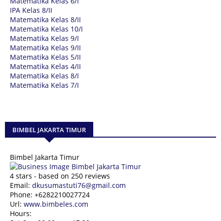
Matematika Kelas 6/I
IPA Kelas 8/II
Matematika Kelas 8/II
Matematika Kelas 10/I
Matematika Kelas 9/I
Matematika Kelas 9/II
Matematika Kelas 5/II
Matematika Kelas 4/II
Matematika Kelas 8/I
Matematika Kelas 7/I
BIMBEL JAKARTA TIMUR
Bimbel Jakarta Timur
4
stars - based on
250
reviews
Email:
dkusumastuti76@gmail.com
Phone:
+6282210027724
Url:
www.bimbeles.com
Hours: