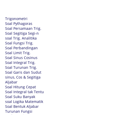
Trigonometri
Soal Pythagoras
Soal Persamaan Trig.
Soal Segitiga Segi-n
soal Trig. Analitika
Soal Fungsi Trig.
Soal Perbandingan
Soal Limit Trig.
Soal Sinus Cosinus
Soal Integral Trig.
Soal Turunan Trig.
Soal Garis dan Sudut
sinus, Cos & Segitiga
Aljabar
Soal Hitung Cepat
Soal Integral tak Tentu
Soal Suku Banyak
soal Logika Matematik
Soal Bentuk Aljabar
Turunan Fungsi