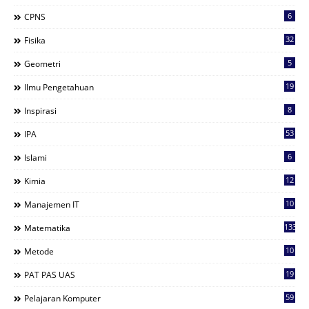
6
CPNS
32
Fisika
5
Geometri
19
Ilmu Pengetahuan
8
Inspirasi
53
IPA
6
Islami
12
Kimia
10
Manajemen IT
133
Matematika
10
Metode
19
PAT PAS UAS
59
Pelajaran Komputer