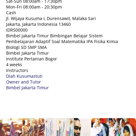
Sat-Sun 08:00am - 17:30pm
Mon-Fri 08:00am - 20:30pm
Cash
Jl. Wijaya Kusuma I, Durensawit, Malaka Sari
Jakarta
,
Jakarta Indonesia
13460
IDR500000
Bimbel Jakarta Timur Bimbingan Belajar Sistem
Pembelajaran Adaptif Soal Matematika IPA Fisika Kimia
Biologi SD SMP SMA
Bimbel Jakarta Timur
Institute Pertanian Bogor
4 weeks
Instructors
Diah Kusumastuti
Owner and Tutor
Bimbel Jakarta Timur