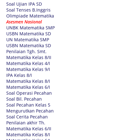
Soal Ujian IPA SD
Soal Tenses B.Inggris
Olimpiade Matematika
Asesmen Nasional
UNBK Matematika SMP
USBN Matematika SD
UN Matematika SMP
USBN Matematika SD
Penilaian Tgh. Smt.
Matematika Kelas 8/II
Matematika Kelas 4/I
Matematika Kelas 9/I
IPA Kelas 8/I
Matematika Kelas 8/I
Matematika Kelas 6/I
Soal Operasi Pecahan
Soal Bil. Pecahan
Soal Pecahan Kelas 5
Mengurutkan Pecahan
Soal Cerita Pecahan
Penilaian akhir Th.
Matematika Kelas 6/II
Matematika Kelas 8/I