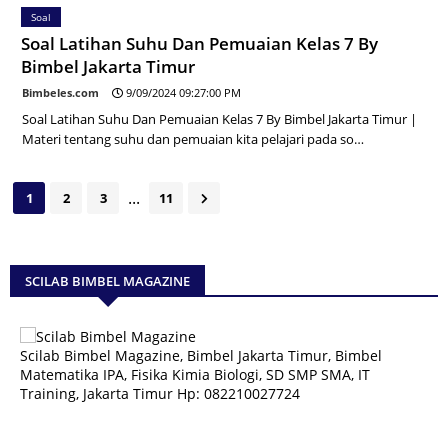
Soal
Soal Latihan Suhu Dan Pemuaian Kelas 7 By
Bimbel Jakarta Timur
Bimbeles.com
9/09/2024 09:27:00 PM
Soal Latihan Suhu Dan Pemuaian Kelas 7 By Bimbel Jakarta Timur |
Materi tentang suhu dan pemuaian kita pelajari pada so…
...
1
2
3
11
SCILAB BIMBEL MAGAZINE
Scilab Bimbel Magazine, Bimbel Jakarta Timur, Bimbel
Matematika IPA, Fisika Kimia Biologi, SD SMP SMA, IT
Training, Jakarta Timur Hp: 082210027724