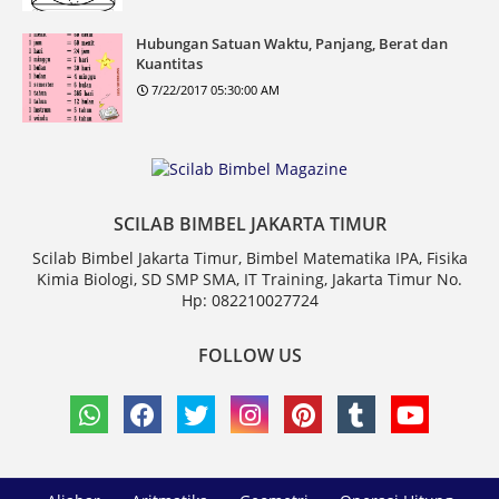
Hubungan Satuan Waktu, Panjang, Berat dan
Kuantitas
7/22/2017 05:30:00 AM
SCILAB BIMBEL JAKARTA TIMUR
Scilab Bimbel Jakarta Timur, Bimbel Matematika IPA, Fisika
Kimia Biologi, SD SMP SMA, IT Training, Jakarta Timur No.
Hp: 082210027724
FOLLOW US