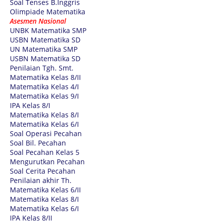
Soal Tenses B.Inggris
Olimpiade Matematika
Asesmen Nasional
UNBK Matematika SMP
USBN Matematika SD
UN Matematika SMP
USBN Matematika SD
Penilaian Tgh. Smt.
Matematika Kelas 8/II
Matematika Kelas 4/I
Matematika Kelas 9/I
IPA Kelas 8/I
Matematika Kelas 8/I
Matematika Kelas 6/I
Soal Operasi Pecahan
Soal Bil. Pecahan
Soal Pecahan Kelas 5
Mengurutkan Pecahan
Soal Cerita Pecahan
Penilaian akhir Th.
Matematika Kelas 6/II
Matematika Kelas 8/I
Matematika Kelas 6/I
IPA Kelas 8/II