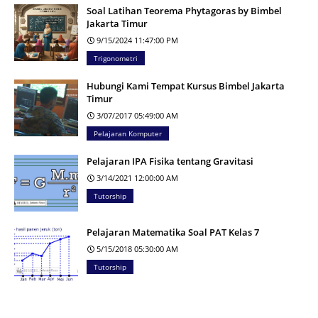
Soal Latihan Teorema Phytagoras by Bimbel
Jakarta Timur
9/15/2024 11:47:00 PM
Trigonometri
Hubungi Kami Tempat Kursus Bimbel Jakarta
Timur
3/07/2017 05:49:00 AM
Pelajaran Komputer
Pelajaran IPA Fisika tentang Gravitasi
3/14/2021 12:00:00 AM
Tutorship
Pelajaran Matematika Soal PAT Kelas 7
5/15/2018 05:30:00 AM
Tutorship