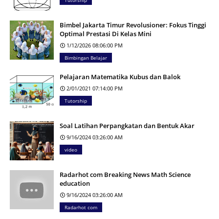
Tutorship
Bimbel Jakarta Timur Revolusioner: Fokus Tinggi
Optimal Prestasi Di Kelas Mini
1/12/2026 08:06:00 PM
Bimbingan Belajar
Pelajaran Matematika Kubus dan Balok
2/01/2021 07:14:00 PM
Tutorship
Soal Latihan Perpangkatan dan Bentuk Akar
9/16/2024 03:26:00 AM
video
Radarhot com Breaking News Math Science
education
9/16/2024 03:26:00 AM
Radarhot com