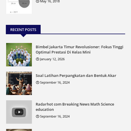
May 16, 2018
RECENT POSTS
Bimbel Jakarta Timur Revolusioner: Fokus Tinggi
Optimal Prestasi Di Kelas Mini
January 12, 2026
Soal Latihan Perpangkatan dan Bentuk Akar
September 16, 2024
Radarhot com Breaking News Math Science
education
September 16, 2024