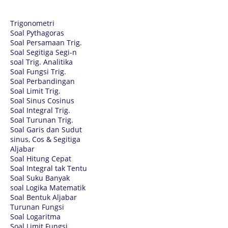
Trigonometri
Soal Pythagoras
Soal Persamaan Trig.
Soal Segitiga Segi-n
soal Trig. Analitika
Soal Fungsi Trig.
Soal Perbandingan
Soal Limit Trig.
Soal Sinus Cosinus
Soal Integral Trig.
Soal Turunan Trig.
Soal Garis dan Sudut
sinus, Cos & Segitiga
Aljabar
Soal Hitung Cepat
Soal Integral tak Tentu
Soal Suku Banyak
soal Logika Matematik
Soal Bentuk Aljabar
Turunan Fungsi
Soal Logaritma
Soal Limit Fungsi