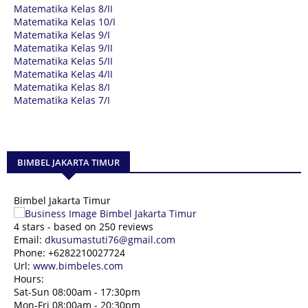
Matematika Kelas 8/II
Matematika Kelas 10/I
Matematika Kelas 9/I
Matematika Kelas 9/II
Matematika Kelas 5/II
Matematika Kelas 4/II
Matematika Kelas 8/I
Matematika Kelas 7/I
BIMBEL JAKARTA TIMUR
Bimbel Jakarta Timur
4
stars - based on
250
reviews
Email:
dkusumastuti76@gmail.com
Phone:
+6282210027724
Url:
www.bimbeles.com
Hours:
Sat-Sun 08:00am - 17:30pm
Mon-Fri 08:00am - 20:30pm