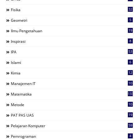
32
Fisika
5
Geometri
19
Ilmu Pengetahuan
8
Inspirasi
53
IPA
6
Islami
12
Kimia
10
Manajemen IT
133
Matematika
10
Metode
19
PAT PAS UAS
59
Pelajaran Komputer
4
Pemrograman